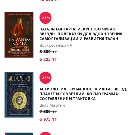
-25%
НАТАЛЬНАЯ КАРТА: ИСКУССТВО ЧИТАТЬ
ЗВЁЗДЫ. ПОДСКАЗКИ ДЛЯ ВДОХНОВЕНИЯ,
САМОРЕАЛИЗАЦИИ И РАЗВИТИЯ ТАЛАН
Воскресенская А.
8 300 тг
6 225 тг
-25%
АСТРОЛОГИЯ. ГЛУБИННОЕ ВЛИЯНИЕ ЗВЕЗД,
ПЛАНЕТ И СОЗВЕЗДИЙ. КОСМОГРАММА:
СОСТАВЛЕНИЕ И ТРАКТОВКА
Вэлс Мартин
9 300 тг
6 975 тг