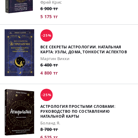
Фрей Крис
6 900 тг
5 175 тг
-25%
ВСЕ СЕКРЕТЫ АСТРОЛОГИИ. НАТАЛЬНАЯ
КАРТА: УЗЛЫ, ДОМА, ТОНКОСТИ АСПЕКТОВ
Мартин Викки
6 400 тг
4 800 тг
-25%
АСТРОЛОГИЯ ПРОСТЫМИ СЛОВАМИ:
РУКОВОДСТВО ПО СОСТАВЛЕНИЮ
НАТАЛЬНОЙ КАРТЫ
Боланд Я.
8 700 тг
6 525 тг