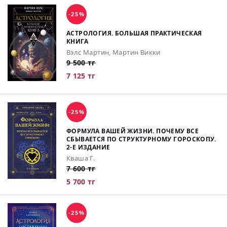
-25%
АСТРОЛОГИЯ. БОЛЬШАЯ ПРАКТИЧЕСКАЯ
КНИГА
Вэлс Мартин, Мартин Викки
9 500 тг
7 125 тг
-25%
ФОРМУЛА ВАШЕЙ ЖИЗНИ. ПОЧЕМУ ВСЕ
СБЫВАЕТСЯ ПО СТРУКТУРНОМУ ГОРОСКОПУ.
2-Е ИЗДАНИЕ
Кваша Г.
7 600 тг
5 700 тг
-25%