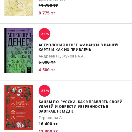
11 700 тг
8 775 тг
-25%
АСТРОЛОГИЯ ДЕНЕГ. ФИНАНСЫ В ВАШЕЙ
КАРТЕ И КАК ИХ ПРИВЛЕЧЬ
Андреев П., Жукова А.А.
6 000 тг
4 500 тг
-25%
БАЦЗЫ ПО-РУССКИ. КАК УПРАВЛЯТЬ СВОЕЙ
УДАЧЕЙ И ОБРЕСТИ УВЕРЕННОСТЬ В
ЗАВТРАШНЕМ ДНЕ
Горшкова А.
16 400 тг
12 300 тг