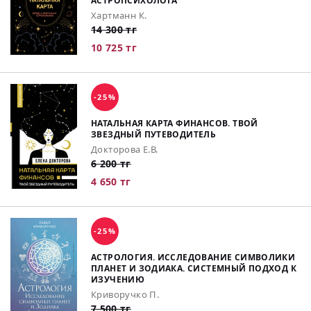
АСТРОПСИХОЛОГА
Хартманн К.
14 300 тг
10 725 тг
-25%
НАТАЛЬНАЯ КАРТА ФИНАНСОВ. ТВОЙ
ЗВЕЗДНЫЙ ПУТЕВОДИТЕЛЬ
Докторова Е.В.
6 200 тг
4 650 тг
-25%
АСТРОЛОГИЯ. ИССЛЕДОВАНИЕ СИМВОЛИКИ
ПЛАНЕТ И ЗОДИАКА. СИСТЕМНЫЙ ПОДХОД К
ИЗУЧЕНИЮ
Криворучко П.
7 500 тг