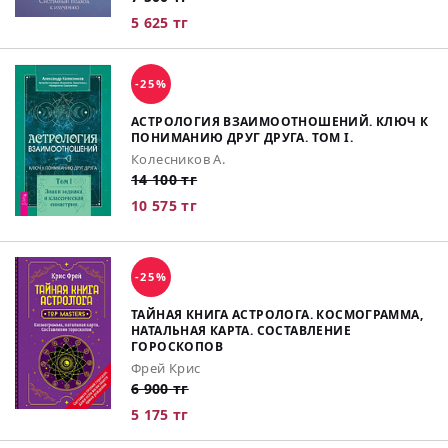
5 625 тг
-25%
АСТРОЛОГИЯ ВЗАИМООТНОШЕНИЙ. КЛЮЧ К
ПОНИМАНИЮ ДРУГ ДРУГА. ТОМ I.
Колесников А.
14 100 тг
10 575 тг
-25%
ТАЙНАЯ КНИГА АСТРОЛОГА. КОСМОГРАММА,
НАТАЛЬНАЯ КАРТА. СОСТАВЛЕНИЕ
ГОРОСКОПОВ
Фрей Крис
6 900 тг
5 175 тг