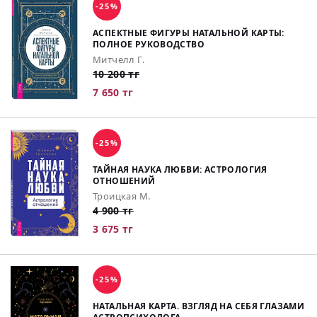
-25%
АСПЕКТНЫЕ ФИГУРЫ НАТАЛЬНОЙ КАРТЫ:
ПОЛНОЕ РУКОВОДСТВО
Митчелл Г.
10 200 тг
7 650 тг
-25%
ТАЙНАЯ НАУКА ЛЮБВИ: АСТРОЛОГИЯ
ОТНОШЕНИЙ
Троицкая М.
4 900 тг
3 675 тг
-25%
НАТАЛЬНАЯ КАРТА. ВЗГЛЯД НА СЕБЯ ГЛАЗАМИ