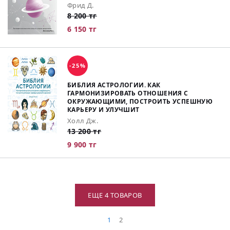
Фрид Д.
8 200 тг
6 150 тг
-25%
БИБЛИЯ АСТРОЛОГИИ. КАК
ГАРМОНИЗИРОВАТЬ ОТНОШЕНИЯ С
ОКРУЖАЮЩИМИ, ПОСТРОИТЬ УСПЕШНУЮ
КАРЬЕРУ И УЛУЧШИТ
Холл Дж.
13 200 тг
9 900 тг
ЕЩЕ 4 ТОВАРОВ
1
2