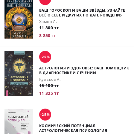
ВАШ ГОРОСКОП И ВАШИ ЗВЁЗДЫ. УЗНАЙТЕ
ВСЁ О СЕБЕ И ДРУГИХ ПО ДАТЕ РОЖДЕНИЯ
Хамон Л.
11 800 тг
8 850 тг
-25%
АСТРОЛОГИЯ И ЗДОРОВЬЕ: ВАШ ПОМОЩНИК
В ДИАГНОСТИКЕ И ЛЕЧЕНИИ
Кульков А.
15 100 тг
11 325 тг
-25%
КОСМИЧЕСКИЙ ПОТЕНЦИАЛ.
АСТРОЛОГИЧЕСКАЯ ПСИХОЛОГИЯ