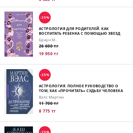
-25%
АСТРОЛОГИЯ ДЛЯ РОДИТЕЛЕЙ. КАК
ВОСПИТАТЬ РЕБЕНКА С ПОМОЩЬЮ ЗВЕЗД
Браун М.
26 600 тг
19 950 тг
-25%
АСТРОЛОГИЯ. ПОЛНОЕ РУКОВОДСТВО О
ТОМ, КАК «ПРОЧИТАТЬ» СУДЬБУ ЧЕЛОВЕКА
Вэлс Мартин
11 700 тг
8 775 тг
-25%