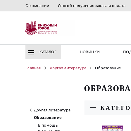
О компании
Способ получения заказа и оплата
КАТАЛОГ
НОВИНКИ
ПОД
Главная
Другая литература
Образование
ОБРАЗОВ
КАТЕГ
Другая литература
Образование
В помощь
школьнику