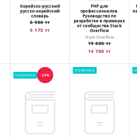
Корейско-русский
PHP для
русско-корейский
профессионалов.
я
словарь
Руководство по
разработке в примерах
6 900 тг
от сообщества Stack
5 175 тг
Overflow
Stack Overflow
19 600 тг
14 700 тг
НОВИНКА
Н
НОВИНКА
-25%