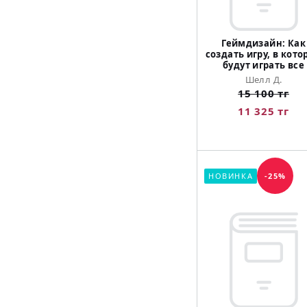
Геймдизайн: Как
создать игру, в кото
будут играть все
Шелл Д.
15 100 тг
11 325 тг
НОВИНКА
-25%