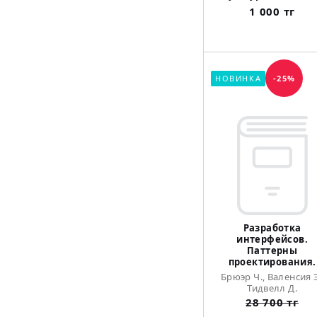
1 000 тг
НОВИНКА
-25%
Разработка
интерфейсов.
Паттерны
проектирования.
Брюэр Ч., Валенсия Э
Тидвелл Д.
28 700 тг