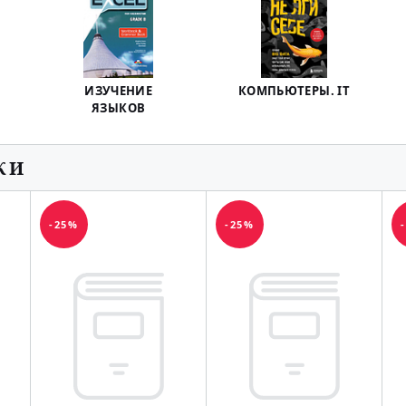
ИЗУЧЕНИЕ
КОМПЬЮТЕРЫ. IT
ЯЗЫКОВ
КИ
-25%
-25%