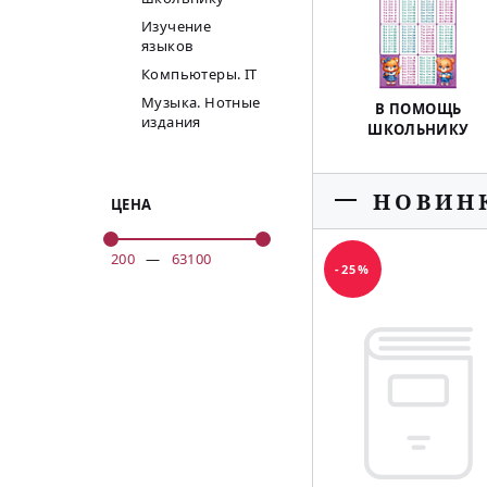
Изучение
языков
Компьютеры. IT
Музыка. Нотные
В ПОМОЩЬ
издания
ШКОЛЬНИКУ
НОВИН
ЦЕНА
200
—
63100
-25%