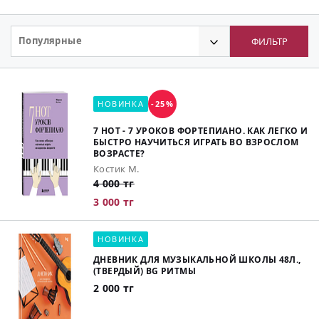
Популярные
ФИЛЬТР
НОВИНКА
-25%
7 НОТ - 7 УРОКОВ ФОРТЕПИАНО. КАК ЛЕГКО И
БЫСТРО НАУЧИТЬСЯ ИГРАТЬ ВО ВЗРОСЛОМ
ВОЗРАСТЕ?
Костик М.
4 000 тг
3 000 тг
НОВИНКА
ДНЕВНИК ДЛЯ МУЗЫКАЛЬНОЙ ШКОЛЫ 48Л.,
(ТВЕРДЫЙ) BG РИТМЫ
2 000 тг