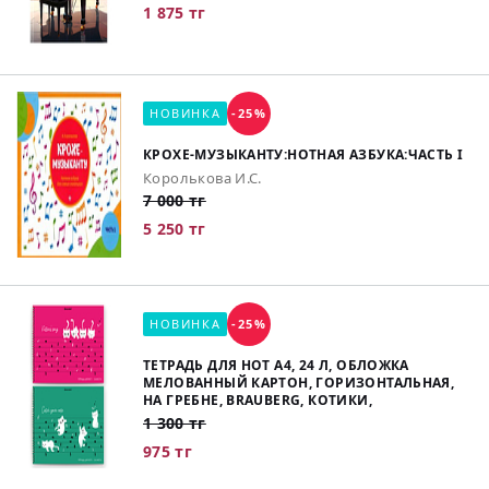
1 875 тг
НОВИНКА
-25%
КРОХЕ-МУЗЫКАНТУ:НОТНАЯ АЗБУКА:ЧАСТЬ I
Королькова И.С.
7 000 тг
5 250 тг
НОВИНКА
-25%
ТЕТРАДЬ ДЛЯ НОТ А4, 24 Л, ОБЛОЖКА
МЕЛОВАННЫЙ КАРТОН, ГОРИЗОНТАЛЬНАЯ,
НА ГРЕБНЕ, BRAUBERG, КОТИКИ,
1 300 тг
975 тг