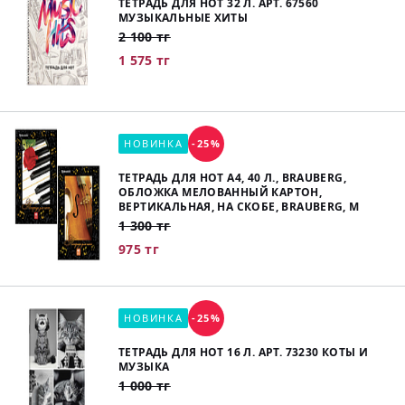
ТЕТРАДЬ ДЛЯ НОТ 32 Л. АРТ. 67560
МУЗЫКАЛЬНЫЕ ХИТЫ
2 100 тг
1 575 тг
НОВИНКА
-25%
ТЕТРАДЬ ДЛЯ НОТ А4, 40 Л., BRAUBERG,
ОБЛОЖКА МЕЛОВАННЫЙ КАРТОН,
ВЕРТИКАЛЬНАЯ, НА СКОБЕ, BRAUBERG, М
1 300 тг
975 тг
НОВИНКА
-25%
ТЕТРАДЬ ДЛЯ НОТ 16 Л. АРТ. 73230 КОТЫ И
МУЗЫКА
1 000 тг