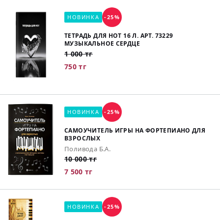
НОВИНКА
-25%
ТЕТРАДЬ ДЛЯ НОТ 16 Л. АРТ. 73229
МУЗЫКАЛЬНОЕ СЕРДЦЕ
1 000 тг
750 тг
НОВИНКА
-25%
САМОУЧИТЕЛЬ ИГРЫ НА ФОРТЕПИАНО ДЛЯ
ВЗРОСЛЫХ
Поливода Б.А.
10 000 тг
7 500 тг
НОВИНКА
-25%