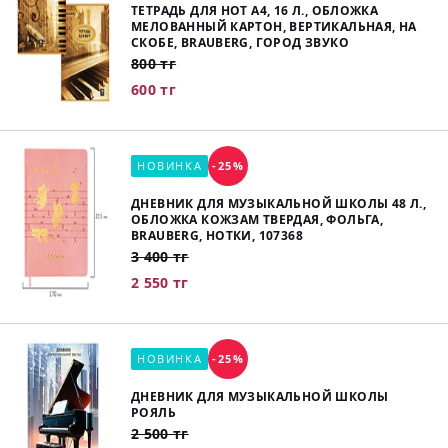
ТЕТРАДЬ ДЛЯ НОТ А4, 16 Л., ОБЛОЖКА
МЕЛОВАННЫЙ КАРТОН, ВЕРТИКАЛЬНАЯ, НА
СКОБЕ, BRAUBERG, ГОРОД ЗВУКО
800 тг
600 тг
НОВИНКА
-25%
ДНЕВНИК ДЛЯ МУЗЫКАЛЬНОЙ ШКОЛЫ 48 Л.,
ОБЛОЖКА КОЖЗАМ ТВЕРДАЯ, ФОЛЬГА,
BRAUBERG, НОТКИ, 107368
3 400 тг
2 550 тг
НОВИНКА
-25%
ДНЕВНИК ДЛЯ МУЗЫКАЛЬНОЙ ШКОЛЫ
РОЯЛЬ
2 500 тг