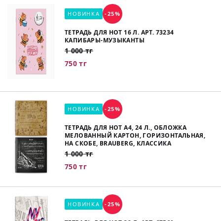
НОВИНКА
-25%
ТЕТРАДЬ ДЛЯ НОТ 16 Л. АРТ. 73234
КАПИБАРЫ-МУЗЫКАНТЫ
1 000 тг
750 тг
НОВИНКА
-25%
ТЕТРАДЬ ДЛЯ НОТ А4, 24 Л., ОБЛОЖКА
МЕЛОВАННЫЙ КАРТОН, ГОРИЗОНТАЛЬНАЯ,
НА СКОБЕ, BRAUBERG, КЛАССИКА
1 000 тг
750 тг
НОВИНКА
-25%