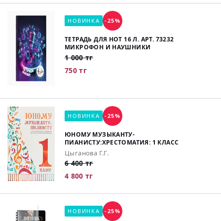
НОВИНКА
-25%
ТЕТРАДЬ ДЛЯ НОТ 16 Л. АРТ. 73232
МИКРОФОН И НАУШНИКИ
1 000 тг
750 тг
НОВИНКА
-25%
ЮНОМУ МУЗЫКАНТУ-
ПИАНИСТУ:ХРЕСТОМАТИЯ: 1 КЛАСС
Цыганова Г.Г.
6 400 тг
4 800 тг
НОВИНКА
-25%