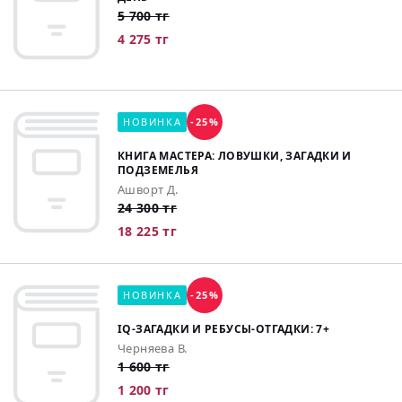
5 700 тг
4 275 тг
НОВИНКА
-25%
КНИГА МАСТЕРА: ЛОВУШКИ, ЗАГАДКИ И
ПОДЗЕМЕЛЬЯ
Ашворт Д.
24 300 тг
18 225 тг
НОВИНКА
-25%
IQ-ЗАГАДКИ И РЕБУСЫ-ОТГАДКИ: 7+
Черняева В.
1 600 тг
1 200 тг