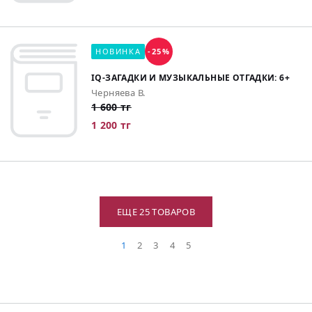
НОВИНКА
-25%
IQ-ЗАГАДКИ И МУЗЫКАЛЬНЫЕ ОТГАДКИ: 6+
Черняева В.
1 600 тг
1 200 тг
ЕЩЕ 25 ТОВАРОВ
1
2
3
4
5