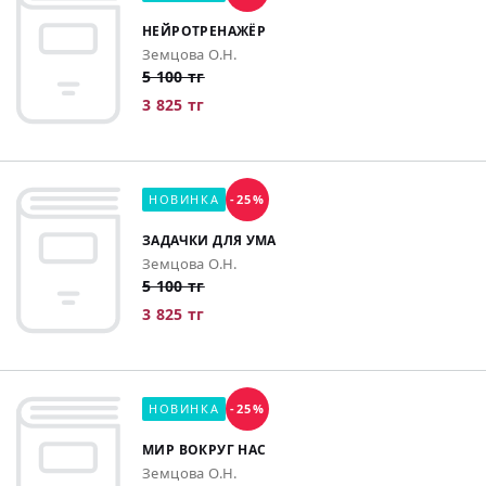
НЕЙРОТРЕНАЖЁР
Земцова О.Н.
5 100 тг
3 825 тг
НОВИНКА
-25%
ЗАДАЧКИ ДЛЯ УМА
Земцова О.Н.
5 100 тг
3 825 тг
НОВИНКА
-25%
МИР ВОКРУГ НАС
Земцова О.Н.