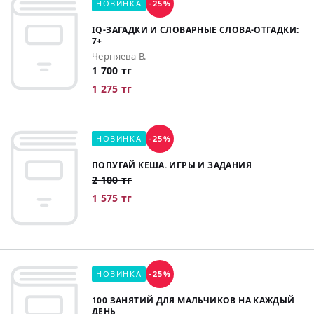
НОВИНКА
-25%
IQ-ЗАГАДКИ И СЛОВАРНЫЕ СЛОВА-ОТГАДКИ:
7+
Черняева В.
1 700 тг
1 275 тг
НОВИНКА
-25%
ПОПУГАЙ КЕША. ИГРЫ И ЗАДАНИЯ
2 100 тг
1 575 тг
НОВИНКА
-25%
100 ЗАНЯТИЙ ДЛЯ МАЛЬЧИКОВ НА КАЖДЫЙ
ДЕНЬ