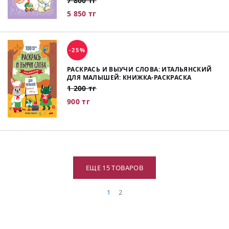
7 800 тг
5 850 тг
-25%
РАСКРАСЬ И ВЫУЧИ СЛОВА: ИТАЛЬЯНСКИЙ
ДЛЯ МАЛЫШЕЙ: КНИЖКА-РАСКРАСКА
1 200 тг
900 тг
ЕЩЕ 15 ТОВАРОВ
1
2