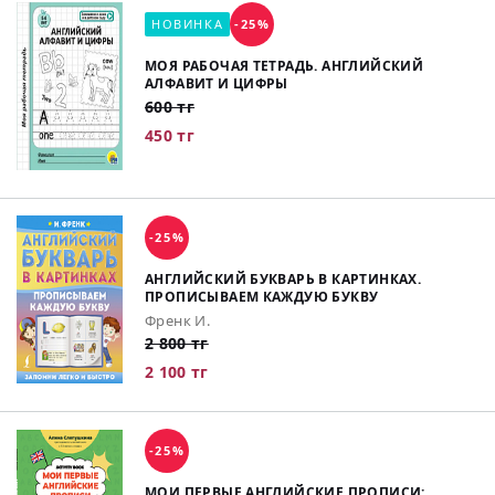
НОВИНКА
-25%
МОЯ РАБОЧАЯ ТЕТРАДЬ. АНГЛИЙСКИЙ
АЛФАВИТ И ЦИФРЫ
600 тг
450 тг
-25%
АНГЛИЙСКИЙ БУКВАРЬ В КАРТИНКАХ.
ПРОПИСЫВАЕМ КАЖДУЮ БУКВУ
Френк И.
2 800 тг
2 100 тг
-25%
МОИ ПЕРВЫЕ АНГЛИЙСКИЕ ПРОПИСИ: