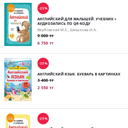
-25%
АНГЛИЙСКИЙ ДЛЯ МАЛЫШЕЙ. УЧЕБНИК +
АУДИОЗАПИСЬ ПО QR-КОДУ
Вербовская М.Е., Шишкова И.А.
9 000 тг
6 750 тг
-25%
АНГЛИЙСКИЙ ЯЗЫК. БУКВАРЬ В КАРТИНКАХ
3 400 тг
2 550 тг
-25%