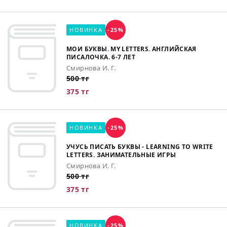
НОВИНКА
-25%
МОИ БУКВЫ. MY LETTERS. АНГЛИЙСКАЯ
ПИСАЛОЧКА. 6-7 ЛЕТ
Смирнова И. Г.
500 тг
375 тг
НОВИНКА
-25%
УЧУСЬ ПИСАТЬ БУКВЫ - LEARNING TO WRITE
LETTERS. ЗАНИМАТЕЛЬНЫЕ ИГРЫ
Смирнова И. Г.
500 тг
375 тг
НОВИНКА
-25%