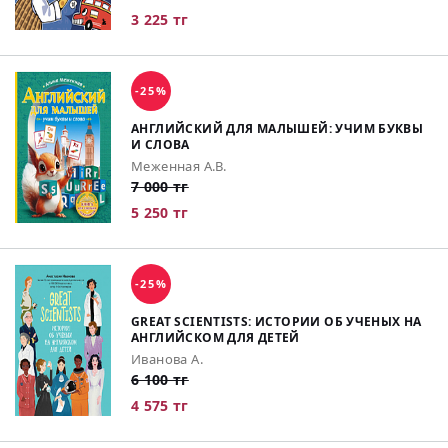
3 225 тг
-25%
АНГЛИЙСКИЙ ДЛЯ МАЛЫШЕЙ: УЧИМ БУКВЫ
И СЛОВА
Меженная А.В.
7 000 тг
5 250 тг
-25%
GREAT SCIENTISTS: ИСТОРИИ ОБ УЧЕНЫХ НА
АНГЛИЙСКОМ ДЛЯ ДЕТЕЙ
Иванова А.
6 100 тг
4 575 тг