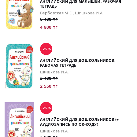
АНГЛИЙСКИЙ ДЛЯ МАЛЫШЕЙ. РАБОЧАЯ
ТЕТРАДЬ
Вербовская М.Е., Шишкова И.А.
6 400 тг
4 800 тг
-25%
АНГЛИЙСКИЙ ДЛЯ ДОШКОЛЬНИКОВ.
РАБОЧАЯ ТЕТРАДЬ
Шишкова И.А.
3 400 тг
2 550 тг
-25%
АНГЛИЙСКИЙ ДЛЯ ДОШКОЛЬНИКОВ (+
АУДИОЗАПИСЬ ПО QR-КОДУ)
Шишкова И.А.