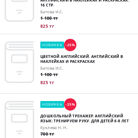
АНГЛИЙСКИЙ В НАКЛЕЙКАХ И РАСКРАСКАХ.
16 СТР.
Батова И.С.
1 100 тг
825 тг
НОВИНКА
-25%
ЦВЕТНОЙ АНГЛИЙСКИЙ. АНГЛИЙСКИЙ В
НАКЛЕЙКАХ И РАСКРАСКАХ
Батова И.С.
1 100 тг
825 тг
НОВИНКА
-25%
ДОШКОЛЬНЫЙ ТРЕНАЖЕР. АНГЛИЙСКИЙ
ЯЗЫК: ТРЕНИРУЕМ РУКУ. ДЛЯ ДЕТЕЙ 6-8 ЛЕТ
Куклева Н. Н.
700 тг