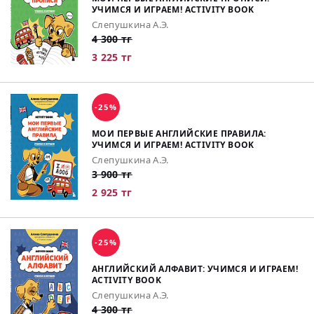
УЧИМСЯ И ИГРАЕМ! ACTIVITY BOOK
Слепушкина А.Э.
4 300 тг
3 225 тг
-25%
МОИ ПЕРВЫЕ АНГЛИЙСКИЕ ПРАВИЛА:
УЧИМСЯ И ИГРАЕМ! ACTIVITY BOOK
Слепушкина А.Э.
3 900 тг
2 925 тг
-25%
АНГЛИЙСКИЙ АЛФАВИТ: УЧИМСЯ И ИГРАЕМ!
ACTIVITY BOOK
Слепушкина А.Э.
4 300 тг