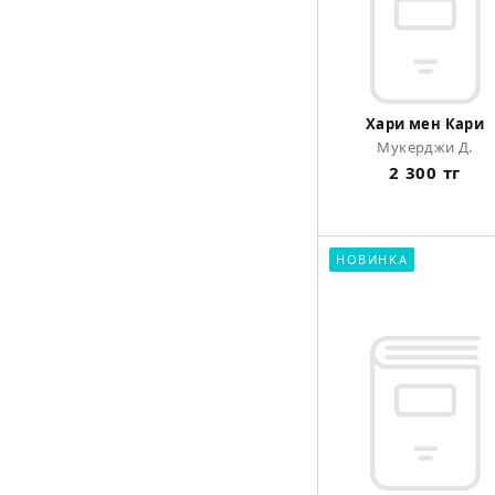
Хари мен Кари
Мукерджи Д.
2 300 тг
НОВИНКА