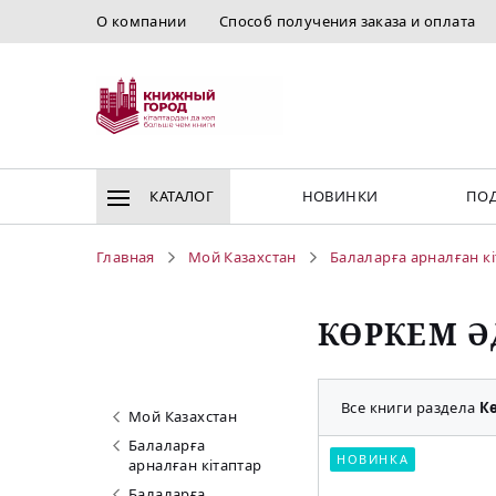
О компании
Способ получения заказа и оплата
КАТАЛОГ
НОВИНКИ
ПОД
Главная
Мой Казахстан
Балаларға арналған к
КӨРКЕМ 
Все книги раздела
К
Мой Казахстан
Балаларға
НОВИНКА
арналған кітаптар
Балаларға