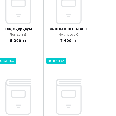
Теңіз қорқауы
ЖӘНІБЕК ПЕН АТАСЫ
Лондон Д.
Иманасов С.
5 000 тг
7 400 тг
ОВИНКА
НОВИНКА