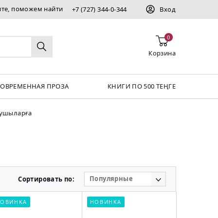
ите, поможем найти
+7 (727) 344-0-344
Вход
0
Корзина
СОВРЕМЕННАЯ ПРОЗА
КНИГИ ПО 500 ТЕҢГЕ
қушыларға
Популярные
Сортировать по:
ОВИНКА
НОВИНКА