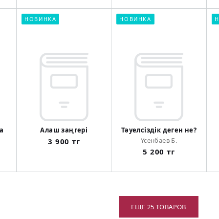
НОВИНКА
НОВИНКА
Н
а
Алаш заңгері
Тәуелсіздік деген не?
Үсенбаев Б.
3 900 тг
5 200 тг
ЕЩЕ 25 ТОВАРОВ