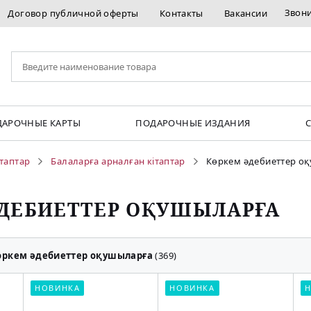
Звон
Договор публичной оферты
Контакты
Вакансии
АРОЧНЫЕ КАРТЫ
ПОДАРОЧНЫЕ ИЗДАНИЯ
ітаптар
Балаларға арналған кітаптар
Көркем әдебиеттер о
ӘДЕБИЕТТЕР ОҚУШЫЛАРҒА
өркем әдебиеттер оқушыларға
(369)
НОВИНКА
НОВИНКА
Н