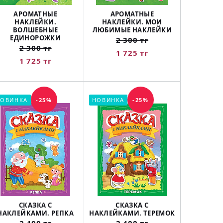
АРОМАТНЫЕ
АРОМАТНЫЕ
НАКЛЕЙКИ.
НАКЛЕЙКИ. МОИ
ВОЛШЕБНЫЕ
ЛЮБИМЫЕ НАКЛЕЙКИ
ЕДИНОРОЖКИ
2 300 тг
2 300 тг
1 725 тг
1 725 тг
ОВИНКА
-25%
НОВИНКА
-25%
СКАЗКА С
СКАЗКА С
НАКЛЕЙКАМИ. РЕПКА
НАКЛЕЙКАМИ. ТЕРЕМОК