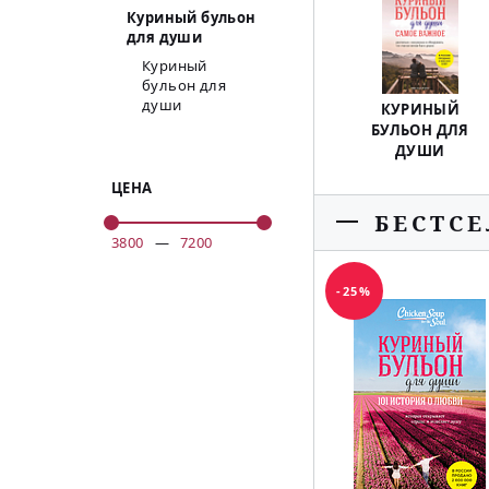
Куриный бульон
для души
Куриный
бульон для
души
КУРИНЫЙ
БУЛЬОН ДЛЯ
ДУШИ
ЦЕНА
БЕСТС
3800
—
7200
-25%