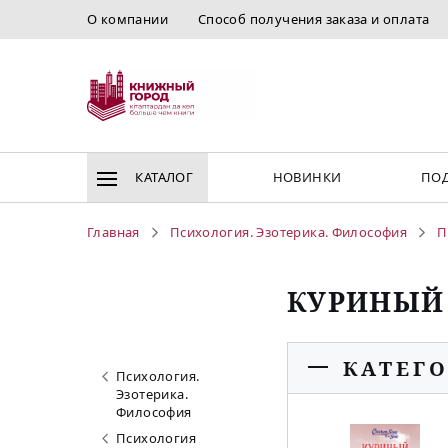
О компании
Способ получения заказа и оплата
КАТАЛОГ
НОВИНКИ
ПОД
Главная
Психология. Эзотерика. Философия
П
КУРИНЫЙ
КАТЕГ
Психология.
Эзотерика.
Философия
Психология