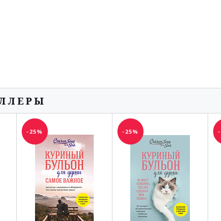
ЕЛЛЕРЫ
-25%
-25%