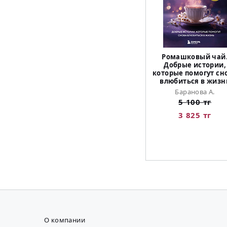
Ромашковый чай
Добрые истории,
которые помогут сн
влюбиться в жизн
Баранова А.
5 100 тг
3 825 тг
О компании