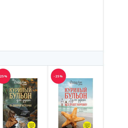
-25%
-25%
-25%