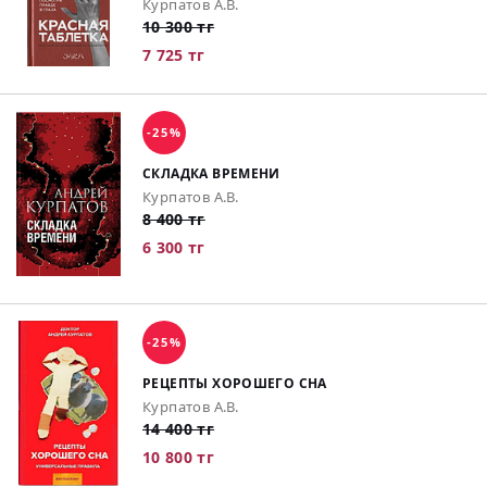
Курпатов А.В.
10 300 тг
7 725 тг
-25%
СКЛАДКА ВРЕМЕНИ
Курпатов А.В.
8 400 тг
6 300 тг
-25%
РЕЦЕПТЫ ХОРОШЕГО СНА
Курпатов А.В.
14 400 тг
10 800 тг