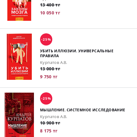
13 400 тг
10 050 тг
-25%
УБИТЬ ИЛЛЮЗИИ. УНИВЕРСАЛЬНЫЕ
ПРАВИЛА
Курпатов А.В.
13 000 тг
9 750 тг
-25%
МЫШЛЕНИЕ. СИСТЕМНОЕ ИССЛЕДОВАНИЕ
Курпатов А.В.
10 900 тг
8 175 тг