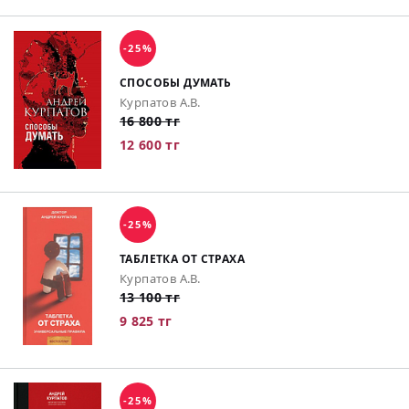
-25%
СПОСОБЫ ДУМАТЬ
Курпатов А.В.
16 800 тг
12 600 тг
-25%
ТАБЛЕТКА ОТ СТРАХА
Курпатов А.В.
13 100 тг
9 825 тг
-25%