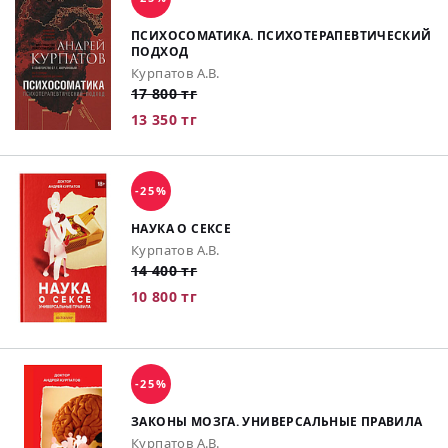
ПСИХОСОМАТИКА. ПСИХОТЕРАПЕВТИЧЕСКИЙ
ПОДХОД
Курпатов А.В.
17 800 тг
13 350 тг
-25%
НАУКА О СЕКСЕ
Курпатов А.В.
14 400 тг
10 800 тг
-25%
ЗАКОНЫ МОЗГА. УНИВЕРСАЛЬНЫЕ ПРАВИЛА
Курпатов А.В.