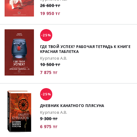
26 600 тг
19 950 тг
-25%
ГДЕ ТВОЙ УСПЕХ? РАБОЧАЯ ТЕТРАДЬ К КНИГЕ
КРАСНАЯ ТАБЛЕТКА
Курпатов А.В.
10 500 тг
7 875 тг
-25%
ДНЕВНИК КАНАТНОГО ПЛЯСУНА
Курпатов А.В.
9 300 тг
6 975 тг