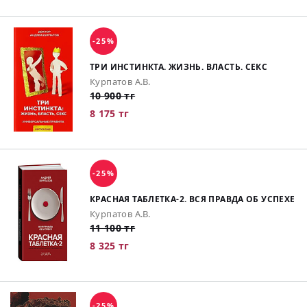
-25%
ТРИ ИНСТИНКТА. ЖИЗНЬ. ВЛАСТЬ. СЕКС
Курпатов А.В.
10 900 тг
8 175 тг
-25%
КРАСНАЯ ТАБЛЕТКА-2. ВСЯ ПРАВДА ОБ УСПЕХЕ
Курпатов А.В.
11 100 тг
8 325 тг
-25%