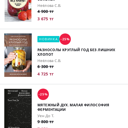
Неёлова С.В.
4 900 тг
3 675 тг
НОВИНКА
-25%
РАЗНОСОЛЫ КРУГЛЫЙ ГОД БЕЗ ЛИШНИХ
ХЛОПОТ
Неёлова С.В.
6 300 тг
4 725 тг
-25%
МЯТЕЖНЫЙ ДУХ. МАЛАЯ ФИЛОСОФИЯ
ФЕРМЕНТАЦИИ
Уен До Т.
9 800 тг