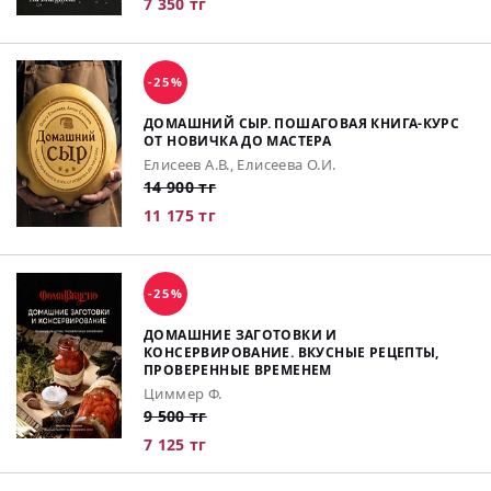
7 350 тг
-25%
ДОМАШНИЙ СЫР. ПОШАГОВАЯ КНИГА-КУРС
ОТ НОВИЧКА ДО МАСТЕРА
Елисеев А.В., Елисеева О.И.
14 900 тг
11 175 тг
-25%
ДОМАШНИЕ ЗАГОТОВКИ И
КОНСЕРВИРОВАНИЕ. ВКУСНЫЕ РЕЦЕПТЫ,
ПРОВЕРЕННЫЕ ВРЕМЕНЕМ
Циммер Ф.
9 500 тг
7 125 тг