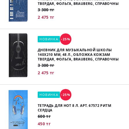
ТВЕРДАЯ, ФОЛЬГА, BRAUBERG, СПРАВОЧНЫ
3 300 тг
2 475 тг
НОВИНКА
-25%
ДНЕВНИК ДЛЯ МУЗЫКАЛЬНОЙ ШКОЛЫ
140Х210 ММ, 48 Л., ОБЛОЖКА КОЖЗАМ
ТВЕРДАЯ, ФОЛЬГА, BRAUBERG, СПРАВОЧНЫ
3 300 тг
2 475 тг
НОВИНКА
-25%
ТЕТРАДЬ ДЛЯ НОТ 8 Л. АРТ. 67572 РИТМ
СЕРДЦА
600 тг
450 тг