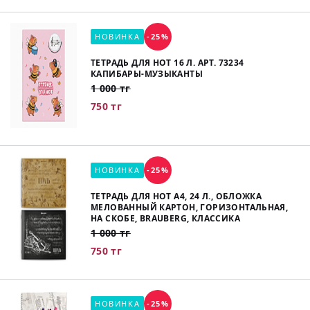
НОВИНКА
-25%
ТЕТРАДЬ ДЛЯ НОТ 16 Л. АРТ. 73234
КАПИБАРЫ-МУЗЫКАНТЫ
1 000 тг
750 тг
НОВИНКА
-25%
ТЕТРАДЬ ДЛЯ НОТ А4, 24 Л., ОБЛОЖКА
МЕЛОВАННЫЙ КАРТОН, ГОРИЗОНТАЛЬНАЯ,
НА СКОБЕ, BRAUBERG, КЛАССИКА
1 000 тг
750 тг
НОВИНКА
-25%