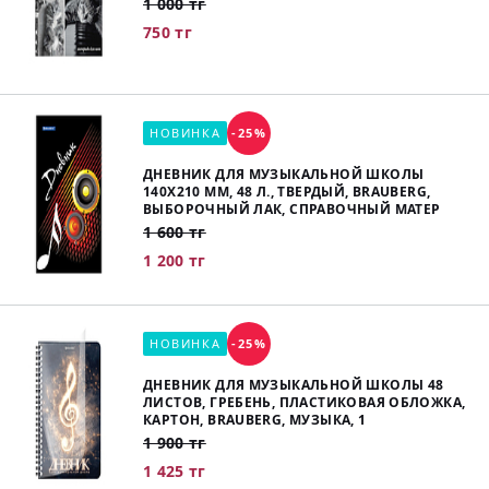
1 000 тг
750 тг
НОВИНКА
-25%
ДНЕВНИК ДЛЯ МУЗЫКАЛЬНОЙ ШКОЛЫ
140Х210 ММ, 48 Л., ТВЕРДЫЙ, BRAUBERG,
ВЫБОРОЧНЫЙ ЛАК, СПРАВОЧНЫЙ МАТЕР
1 600 тг
1 200 тг
НОВИНКА
-25%
ДНЕВНИК ДЛЯ МУЗЫКАЛЬНОЙ ШКОЛЫ 48
ЛИСТОВ, ГРЕБЕНЬ, ПЛАСТИКОВАЯ ОБЛОЖКА,
КАРТОН, BRAUBERG, МУЗЫКА, 1
1 900 тг
1 425 тг