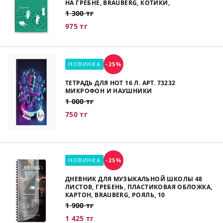
НА ГРЕБНЕ, BRAUBERG, КОТИКИ,
1 300 тг
975 тг
НОВИНКА
-25%
ТЕТРАДЬ ДЛЯ НОТ 16 Л. АРТ. 73232
МИКРОФОН И НАУШНИКИ
1 000 тг
750 тг
НОВИНКА
-25%
ДНЕВНИК ДЛЯ МУЗЫКАЛЬНОЙ ШКОЛЫ 48
ЛИСТОВ, ГРЕБЕНЬ, ПЛАСТИКОВАЯ ОБЛОЖКА,
КАРТОН, BRAUBERG, РОЯЛЬ, 10
1 900 тг
1 425 тг