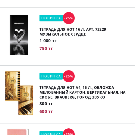
НОВИНКА
-25%
ТЕТРАДЬ ДЛЯ НОТ 16 Л. АРТ. 73229
МУЗЫКАЛЬНОЕ СЕРДЦЕ
1 000 тг
750 тг
НОВИНКА
-25%
ТЕТРАДЬ ДЛЯ НОТ А4, 16 Л., ОБЛОЖКА
МЕЛОВАННЫЙ КАРТОН, ВЕРТИКАЛЬНАЯ, НА
СКОБЕ, BRAUBERG, ГОРОД ЗВУКО
800 тг
600 тг
НОВИНКА
-25%