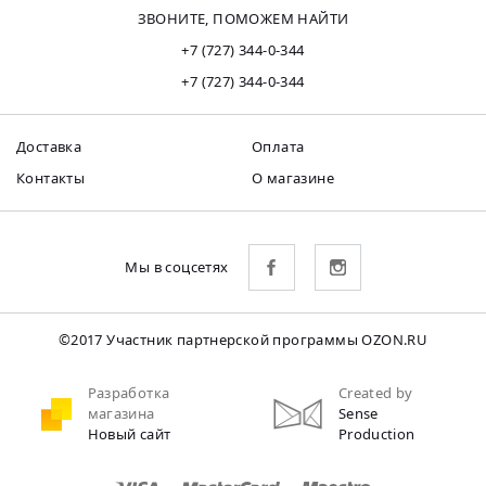
ЗВОНИТЕ, ПОМОЖЕМ НАЙТИ
+7 (727) 344-0-344
+7 (727) 344-0-344
Доставка
Оплата
Контакты
О магазине
Мы в соцсетях
©2017 Участник партнерской программы OZON.RU
Разработка
Created by
магазина
Sense
Новый сайт
Production