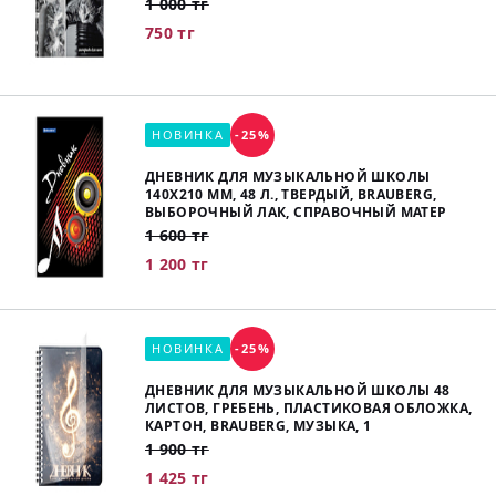
1 000 тг
750 тг
НОВИНКА
-25%
ДНЕВНИК ДЛЯ МУЗЫКАЛЬНОЙ ШКОЛЫ
140Х210 ММ, 48 Л., ТВЕРДЫЙ, BRAUBERG,
ВЫБОРОЧНЫЙ ЛАК, СПРАВОЧНЫЙ МАТЕР
1 600 тг
1 200 тг
НОВИНКА
-25%
ДНЕВНИК ДЛЯ МУЗЫКАЛЬНОЙ ШКОЛЫ 48
ЛИСТОВ, ГРЕБЕНЬ, ПЛАСТИКОВАЯ ОБЛОЖКА,
КАРТОН, BRAUBERG, МУЗЫКА, 1
1 900 тг
1 425 тг