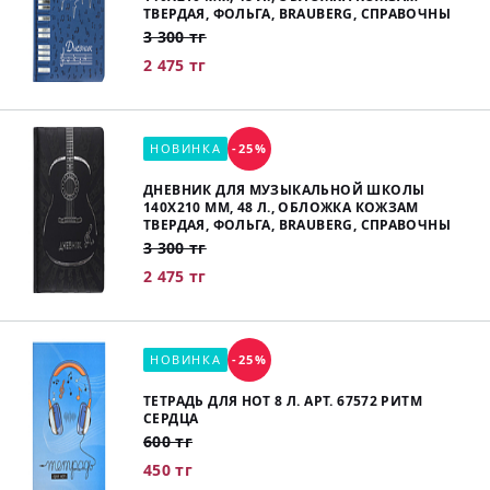
ТВЕРДАЯ, ФОЛЬГА, BRAUBERG, СПРАВОЧНЫ
3 300 тг
2 475 тг
НОВИНКА
-25%
ДНЕВНИК ДЛЯ МУЗЫКАЛЬНОЙ ШКОЛЫ
140Х210 ММ, 48 Л., ОБЛОЖКА КОЖЗАМ
ТВЕРДАЯ, ФОЛЬГА, BRAUBERG, СПРАВОЧНЫ
3 300 тг
2 475 тг
НОВИНКА
-25%
ТЕТРАДЬ ДЛЯ НОТ 8 Л. АРТ. 67572 РИТМ
СЕРДЦА
600 тг
450 тг