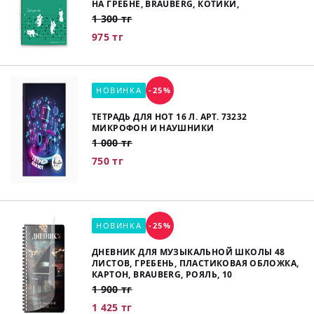
НА ГРЕБНЕ, BRAUBERG, КОТИКИ,
1 300 тг
975 тг
НОВИНКА
-25%
ТЕТРАДЬ ДЛЯ НОТ 16 Л. АРТ. 73232
МИКРОФОН И НАУШНИКИ
1 000 тг
750 тг
НОВИНКА
-25%
ДНЕВНИК ДЛЯ МУЗЫКАЛЬНОЙ ШКОЛЫ 48
ЛИСТОВ, ГРЕБЕНЬ, ПЛАСТИКОВАЯ ОБЛОЖКА,
КАРТОН, BRAUBERG, РОЯЛЬ, 10
1 900 тг
1 425 тг