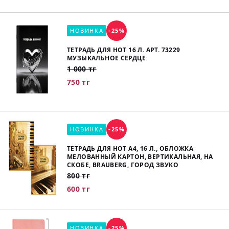
НОВИНКА
-25%
ТЕТРАДЬ ДЛЯ НОТ 16 Л. АРТ. 73229
МУЗЫКАЛЬНОЕ СЕРДЦЕ
1 000 тг
750 тг
НОВИНКА
-25%
ТЕТРАДЬ ДЛЯ НОТ А4, 16 Л., ОБЛОЖКА
МЕЛОВАННЫЙ КАРТОН, ВЕРТИКАЛЬНАЯ, НА
СКОБЕ, BRAUBERG, ГОРОД ЗВУКО
800 тг
600 тг
НОВИНКА
-25%