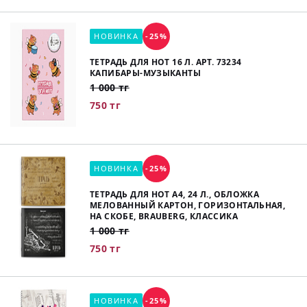
НОВИНКА
-25%
ТЕТРАДЬ ДЛЯ НОТ 16 Л. АРТ. 73234
КАПИБАРЫ-МУЗЫКАНТЫ
1 000 тг
750 тг
НОВИНКА
-25%
ТЕТРАДЬ ДЛЯ НОТ А4, 24 Л., ОБЛОЖКА
МЕЛОВАННЫЙ КАРТОН, ГОРИЗОНТАЛЬНАЯ,
НА СКОБЕ, BRAUBERG, КЛАССИКА
1 000 тг
750 тг
НОВИНКА
-25%