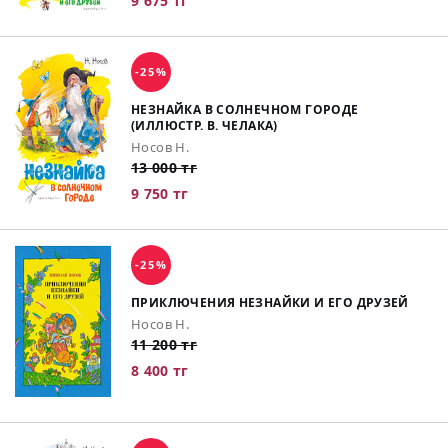
9 675 тг
-25%
НЕЗНАЙКА В СОЛНЕЧНОМ ГОРОДЕ
(ИЛЛЮСТР. В. ЧЕЛАКА)
Носов Н.
13 000 тг
9 750 тг
-25%
ПРИКЛЮЧЕНИЯ НЕЗНАЙКИ И ЕГО ДРУЗЕЙ
Носов Н.
11 200 тг
8 400 тг