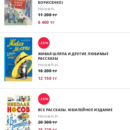
БОРИСЕНКО)
Носов Н.
11 200 тг
8 400 тг
-25%
ЖИВАЯ ШЛЯПА И ДРУГИЕ ЛЮБИМЫЕ
РАССКАЗЫ
Носов Н.Н.
16 200 тг
12 150 тг
-25%
ВСЕ РАССКАЗЫ. ЮБИЛЕЙНОЕ ИЗДАНИЕ
Носов Н.Н.
20 300 тг
15 225 тг