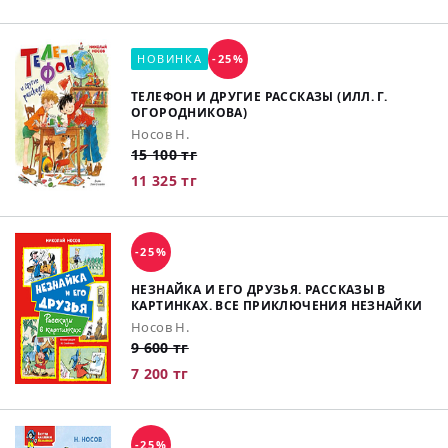
НОВИНКА
-25%
ТЕЛЕФОН И ДРУГИЕ РАССКАЗЫ (ИЛЛ. Г.
ОГОРОДНИКОВА)
Носов Н.
15 100 тг
11 325 тг
-25%
НЕЗНАЙКА И ЕГО ДРУЗЬЯ. РАССКАЗЫ В
КАРТИНКАХ. ВСЕ ПРИКЛЮЧЕНИЯ НЕЗНАЙКИ
Носов Н.
9 600 тг
7 200 тг
-25%