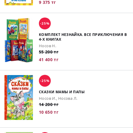
9 375 тг
-25%
КОМПЛЕКТ НЕЗНАЙКА. ВСЕ ПРИКЛЮЧЕНИЯ В
4-Х КНИГАХ
Носов Н.
55 200 тг
41 400 тг
-25%
СКАЗКИ МАМЫ И ПАПЫ
Носов И., Носова Л.
14 200 тг
10 650 тг