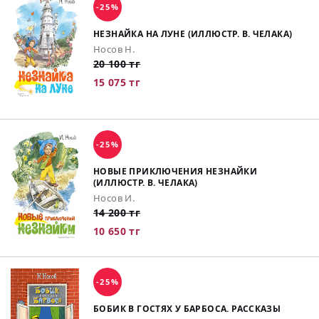
-25%
НЕЗНАЙКА НА ЛУНЕ (ИЛЛЮСТР. В. ЧЕЛАКА)
Носов Н.
20 100 тг
15 075 тг
-25%
НОВЫЕ ПРИКЛЮЧЕНИЯ НЕЗНАЙКИ
(ИЛЛЮСТР. В. ЧЕЛАКА)
Носов И.
14 200 тг
10 650 тг
-25%
БОБИК В ГОСТЯХ У БАРБОСА. РАССКАЗЫ