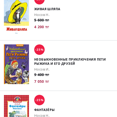
ЖИВАЯ ШЛЯПА
Носов Н.
5 600 тг
4 200 тг
-25%
НЕОБЫКНОВЕННЫЕ ПРИКЛЮЧЕНИЯ ПЕТИ
РЫЖИКА И ЕГО ДРУЗЕЙ
Носов И.
9 400 тг
7 050 тг
-25%
ФАНТАЗЁРЫ
Носов Н.