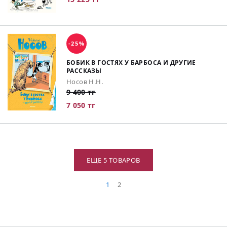
-25%
БОБИК В ГОСТЯХ У БАРБОСА И ДРУГИЕ
РАССКАЗЫ
Носов Н.Н.
9 400 тг
7 050 тг
ЕЩЕ 5 ТОВАРОВ
1
2