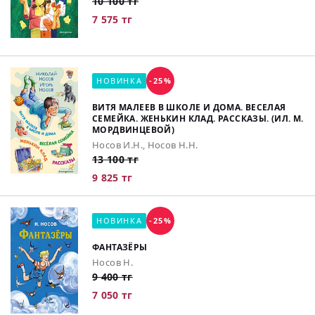
10 100 тг
7 575 тг
НОВИНКА
-25%
ВИТЯ МАЛЕЕВ В ШКОЛЕ И ДОМА. ВЕСЕЛАЯ
СЕМЕЙКА. ЖЕНЬКИН КЛАД. РАССКАЗЫ. (ИЛ. М.
МОРДВИНЦЕВОЙ)
Носов И.Н., Носов Н.Н.
13 100 тг
9 825 тг
НОВИНКА
-25%
ФАНТАЗЁРЫ
Носов Н.
9 400 тг
7 050 тг