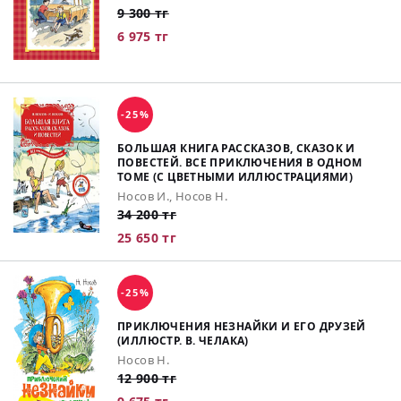
9 300 тг
6 975 тг
-25%
БОЛЬШАЯ КНИГА РАССКАЗОВ, СКАЗОК И
ПОВЕСТЕЙ. ВСЕ ПРИКЛЮЧЕНИЯ В ОДНОМ
ТОМЕ (С ЦВЕТНЫМИ ИЛЛЮСТРАЦИЯМИ)
Носов И., Носов Н.
34 200 тг
25 650 тг
-25%
ПРИКЛЮЧЕНИЯ НЕЗНАЙКИ И ЕГО ДРУЗЕЙ
(ИЛЛЮСТР. В. ЧЕЛАКА)
Носов Н.
12 900 тг