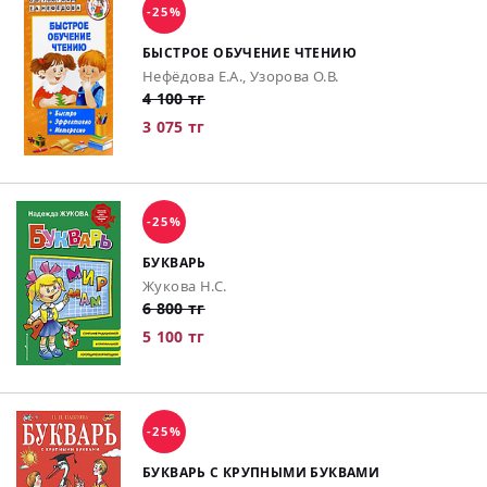
-25%
БЫСТРОЕ ОБУЧЕНИЕ ЧТЕНИЮ
Нефёдова Е.А., Узорова О.В.
4 100 тг
3 075 тг
-25%
БУКВАРЬ
Жукова Н.С.
6 800 тг
5 100 тг
-25%
БУКВАРЬ С КРУПНЫМИ БУКВАМИ