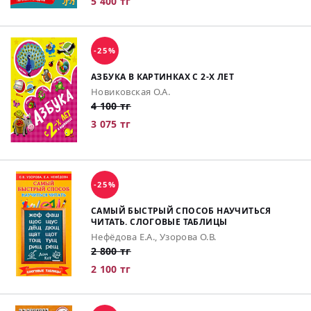
5 400 тг
-25%
АЗБУКА В КАРТИНКАХ С 2-Х ЛЕТ
Новиковская О.А.
4 100 тг
3 075 тг
-25%
САМЫЙ БЫСТРЫЙ СПОСОБ НАУЧИТЬСЯ
ЧИТАТЬ. СЛОГОВЫЕ ТАБЛИЦЫ
Нефёдова Е.А., Узорова О.В.
2 800 тг
2 100 тг