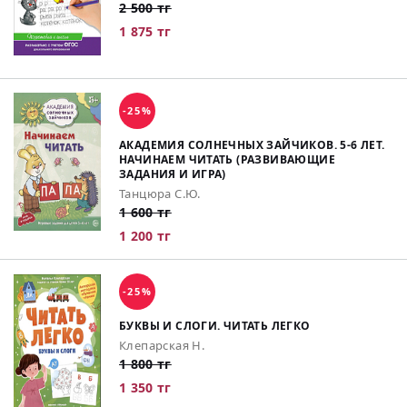
2 500 тг
1 875 тг
-25%
АКАДЕМИЯ СОЛНЕЧНЫХ ЗАЙЧИКОВ. 5-6 ЛЕТ.
НАЧИНАЕМ ЧИТАТЬ (РАЗВИВАЮЩИЕ
ЗАДАНИЯ И ИГРА)
Танцюра С.Ю.
1 600 тг
1 200 тг
-25%
БУКВЫ И СЛОГИ. ЧИТАТЬ ЛЕГКО
Клепарская Н.
1 800 тг
1 350 тг