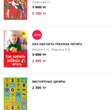
Павлова Н.
7 600 тг
5 700 тг
-25%
КАК НАУЧИТЬ РЕБЕНКА ЧИТАТЬ
Федин С.Н., Федина О.В.
3 800 тг
2 850 тг
МАГНИТНЫЕ ЦИФРЫ
2 500 тг