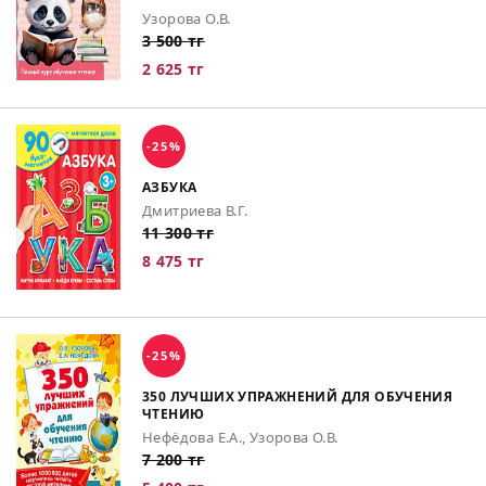
Узорова О.В.
3 500 тг
2 625 тг
-25%
АЗБУКА
Дмитриева В.Г.
11 300 тг
8 475 тг
-25%
350 ЛУЧШИХ УПРАЖНЕНИЙ ДЛЯ ОБУЧЕНИЯ
ЧТЕНИЮ
Нефёдова Е.А., Узорова О.В.
7 200 тг