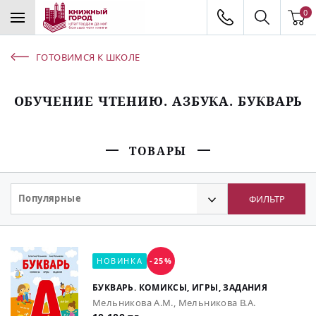
0
ГОТОВИМСЯ К ШКОЛЕ
ОБУЧЕНИЕ ЧТЕНИЮ. АЗБУКА. БУКВАРЬ
ТОВАРЫ
Популярные
ФИЛЬТР
НОВИНКА
-25%
БУКВАРЬ. КОМИКСЫ, ИГРЫ, ЗАДАНИЯ
Мельникова А.М., Мельникова В.А.