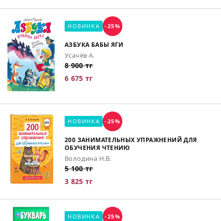
НОВИНКА
-25%
АЗБУКА БАБЫ ЯГИ
Усачёв А.
8 900 тг
6 675 тг
НОВИНКА
-25%
200 ЗАНИМАТЕЛЬНЫХ УПРАЖНЕНИЙ ДЛЯ
ОБУЧЕНИЯ ЧТЕНИЮ
Володина Н.В.
5 100 тг
3 825 тг
НОВИНКА
-25%