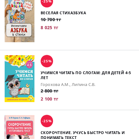
-25%
ВЕСЕЛАЯ СТИХАЗБУКА
10 700 тг
8 025 тг
-25%
УЧИМСЯ ЧИТАТЬ ПО СЛОГАМ: ДЛЯ ДЕТЕЙ 4-5
ЛЕТ
Горохова А.М., Липина С.В.
2 800 тг
2 100 тг
-25%
СКОРОЧТЕНИЕ. УЧУСЬ БЫСТРО ЧИТАТЬ И
ПОНИМАТЬ ТЕКСТ