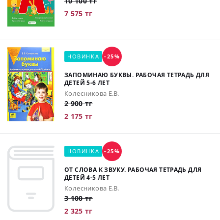
10 100 тг
7 575 тг
НОВИНКА
-25%
ЗАПОМИНАЮ БУКВЫ. РАБОЧАЯ ТЕТРАДЬ ДЛЯ
ДЕТЕЙ 5-6 ЛЕТ
Колесникова Е.В.
2 900 тг
2 175 тг
НОВИНКА
-25%
ОТ СЛОВА К ЗВУКУ. РАБОЧАЯ ТЕТРАДЬ ДЛЯ
ДЕТЕЙ 4-5 ЛЕТ
Колесникова Е.В.
3 100 тг
2 325 тг