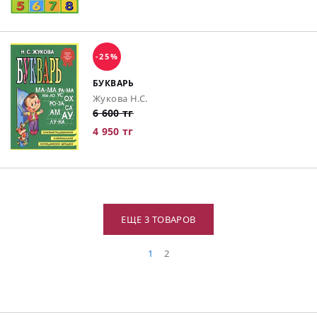
-25%
БУКВАРЬ
Жукова Н.С.
6 600 тг
4 950 тг
ЕЩЕ 3 ТОВАРОВ
1
2