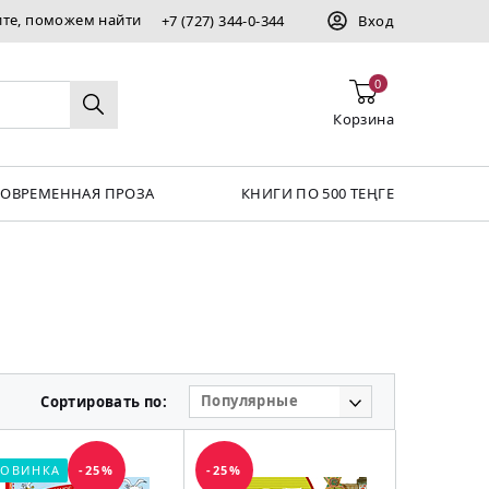
ите, поможем найти
+7 (727) 344-0-344
Вход
0
Корзина
СОВРЕМЕННАЯ ПРОЗА
КНИГИ ПО 500 ТЕҢГЕ
Популярные
Сортировать по:
ОВИНКА
-25%
-25%