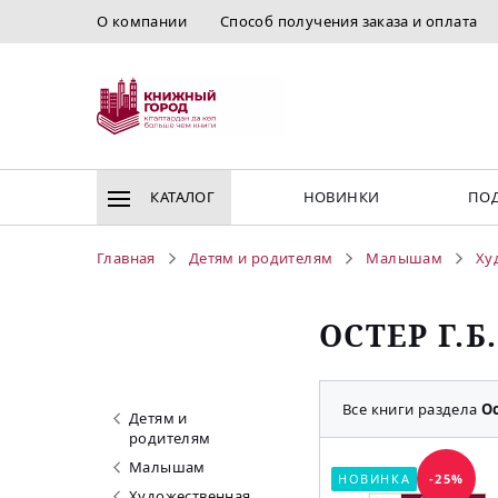
О компании
Способ получения заказа и оплата
КАТАЛОГ
НОВИНКИ
ПОД
Главная
Детям и родителям
Малышам
Ху
ОСТЕР Г.Б.
Все книги раздела
Ос
Детям и
родителям
Малышам
НОВИНКА
-25%
Художественная