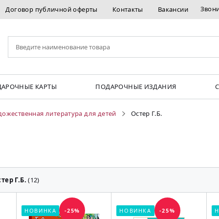
Звон
Договор публичной оферты
Контакты
Вакансии
АРОЧНЫЕ КАРТЫ
ПОДАРОЧНЫЕ ИЗДАНИЯ
дожественная литература для детей
Остер Г.Б.
тер Г.Б.
(12)
НОВИНКА
-25%
НОВИНКА
-25%
Н