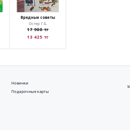
Вредные советы
Остер Г.Б.
17 900 тг
13 425 тг
Новинки
М
Подарочные карты