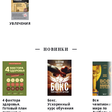
УВЛЕЧЕНИЯ
НОВИНКИ
4 фактора
Бокс.
Все
здоровья.
Ускоренный
чемпиона
Готовый план
курс обучения
мира по