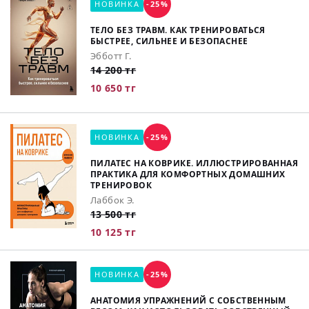
НОВИНКА
-25%
ТЕЛО БЕЗ ТРАВМ. КАК ТРЕНИРОВАТЬСЯ
БЫСТРЕЕ, СИЛЬНЕЕ И БЕЗОПАСНЕЕ
Эбботт Г.
14 200 тг
10 650 тг
НОВИНКА
-25%
ПИЛАТЕС НА КОВРИКЕ. ИЛЛЮСТРИРОВАННАЯ
ПРАКТИКА ДЛЯ КОМФОРТНЫХ ДОМАШНИХ
ТРЕНИРОВОК
Лаббок Э.
13 500 тг
10 125 тг
НОВИНКА
-25%
АНАТОМИЯ УПРАЖНЕНИЙ С СОБСТВЕННЫМ