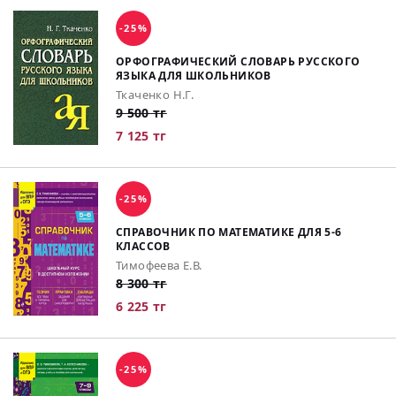
-25%
ОРФОГРАФИЧЕСКИЙ СЛОВАРЬ РУССКОГО
ЯЗЫКА ДЛЯ ШКОЛЬНИКОВ
Ткаченко Н.Г.
9 500 тг
7 125 тг
-25%
СПРАВОЧНИК ПО МАТЕМАТИКЕ ДЛЯ 5-6
КЛАССОВ
Тимофеева Е.В.
8 300 тг
6 225 тг
-25%