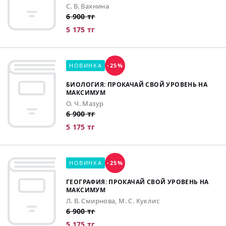
С. В. Вахнина
6 900 тг
5 175 тг
НОВИНКА
-25%
БИОЛОГИЯ: ПРОКАЧАЙ СВОЙ УРОВЕНЬ НА
МАКСИМУМ
О. Ч. Мазур
6 900 тг
5 175 тг
НОВИНКА
-25%
ГЕОГРАФИЯ: ПРОКАЧАЙ СВОЙ УРОВЕНЬ НА
МАКСИМУМ
Л. В. Смирнова, М. С. Куклис
6 900 тг
5 175 тг