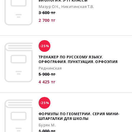
БИОЛОГИЯ: 5-11 КЛАССЫ
Мазур О.Ч., Никитинская Т.В.
3 600 тг
2 700 тг
-25%
ТРЕНАЖЕР ПО РУССКОМУ ЯЗЫКУ.
ОРФОГРАФИЯ. ПУНКТУАЦИЯ. ОРФОЭПИЯ
Реднинская
5 900 тг
4 425 тг
-25%
ФОРМУЛЫ ПО ГЕОМЕТРИИ. СЕРИЯ МИНИ-
ШПАРГАЛКИ ДЛЯ ШКОЛЫ
Буряк М.
1 000 тг