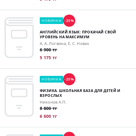
НОВИНКА
-25%
АНГЛИЙСКИЙ ЯЗЫК: ПРОКАЧАЙ СВОЙ
УРОВЕНЬ НА МАКСИМУМ
А. А. Логвина, Е. С. Новак
6 900 тг
5 175 тг
НОВИНКА
-25%
ФИЗИКА. ШКОЛЬНАЯ БАЗА ДЛЯ ДЕТЕЙ И
ВЗРОСЛЫХ
Никонов А.П.
8 800 тг
6 600 тг