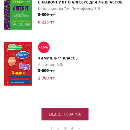
СПРАВОЧНИК ПО АЛГЕБРЕ ДЛЯ 7-9 КЛАССОВ
Колесникова Т.А., Тимофеева Е.В.
8 300 тг
6 225 тг
-25%
ХИМИЯ. 8-11 КЛАССЫ
Антошин А.Э.
3 600 тг
2 700 тг
ЕЩЕ 25 ТОВАРОВ
1
2
3
4
5