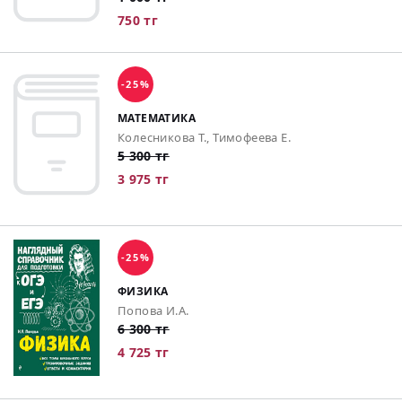
750 тг
-25%
МАТЕМАТИКА
Колесникова Т., Тимофеева Е.
5 300 тг
3 975 тг
-25%
ФИЗИКА
Попова И.А.
6 300 тг
4 725 тг