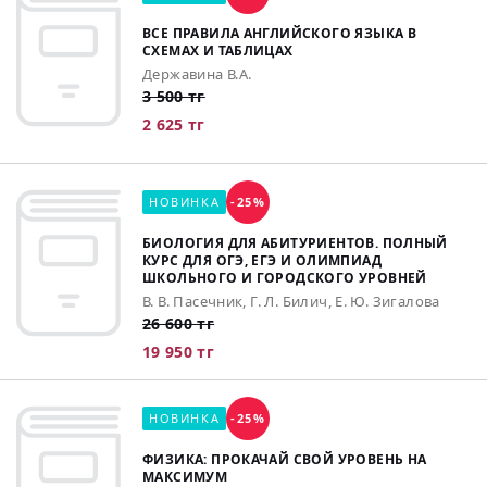
ВСЕ ПРАВИЛА АНГЛИЙСКОГО ЯЗЫКА В
СХЕМАХ И ТАБЛИЦАХ
Державина В.А.
3 500 тг
2 625 тг
НОВИНКА
-25%
БИОЛОГИЯ ДЛЯ АБИТУРИЕНТОВ. ПОЛНЫЙ
КУРС ДЛЯ ОГЭ, ЕГЭ И ОЛИМПИАД
ШКОЛЬНОГО И ГОРОДСКОГО УРОВНЕЙ
В. В. Пасечник, Г. Л. Билич, Е. Ю. Зигалова
26 600 тг
19 950 тг
НОВИНКА
-25%
ФИЗИКА: ПРОКАЧАЙ СВОЙ УРОВЕНЬ НА
МАКСИМУМ