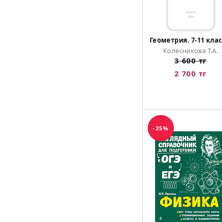
Геометрия. 7-11 кла
Колесникова Т.А.
3 600 тг
2 700 тг
-25%