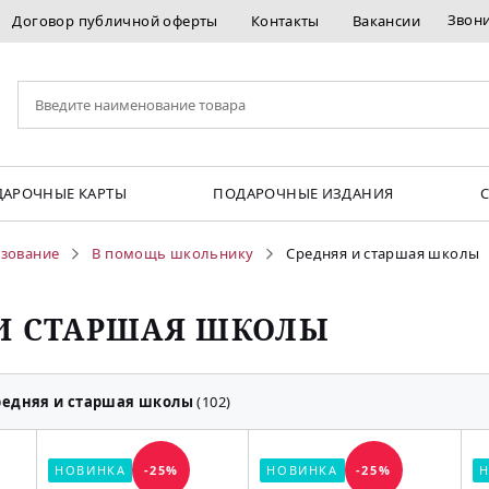
Звон
Договор публичной оферты
Контакты
Вакансии
АРОЧНЫЕ КАРТЫ
ПОДАРОЧНЫЕ ИЗДАНИЯ
азование
В помощь школьнику
Средняя и старшая школы
 И СТАРШАЯ ШКОЛЫ
редняя и старшая школы
(102)
НОВИНКА
-25%
НОВИНКА
-25%
Н