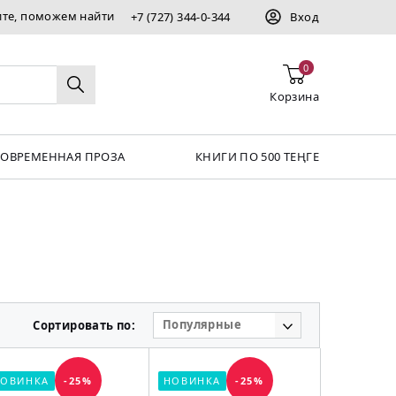
ите, поможем найти
+7 (727) 344-0-344
Вход
0
Корзина
СОВРЕМЕННАЯ ПРОЗА
КНИГИ ПО 500 ТЕҢГЕ
Популярные
Сортировать по:
ОВИНКА
-25%
НОВИНКА
-25%