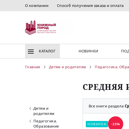
О компании
Способ получения заказа и оплата
КАТАЛОГ
НОВИНКИ
ПОД
Главная
Детям и родителям
Педагогика. Обр
СРЕДНЯЯ
Все книги раздела
С
Детям и
родителям
Педагогика.
НОВИНКА
-25%
Образование