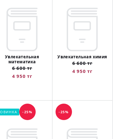
Увлекательная
Увлекательная химия
математика
6 600 тг
6 600 тг
4 950 тг
4 950 тг
ОВИНКА
-25%
-25%