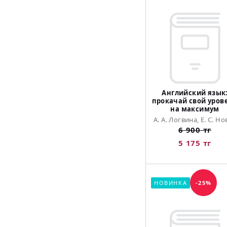
Английский язык
прокачай свой уров
на максимум
А. А. Логвина, Е. С. Но
6 900 тг
5 175 тг
НОВИНКА
-25%