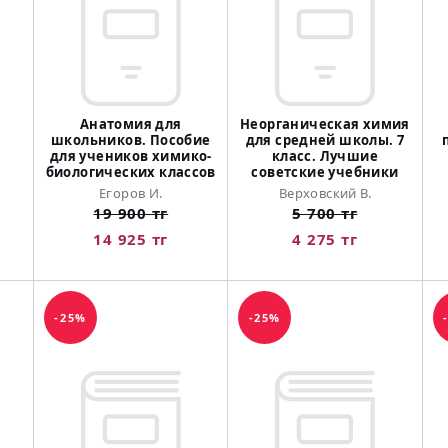
Анатомия для
Неорганическая химия
школьников. Пособие
для средней школы. 7
для учеников химико-
класс. Лучшие
биологических классов
советские учебники
Егоров И.
Верховский В.
19 900 тг
5 700 тг
14 925 тг
4 275 тг
-25%
-25%