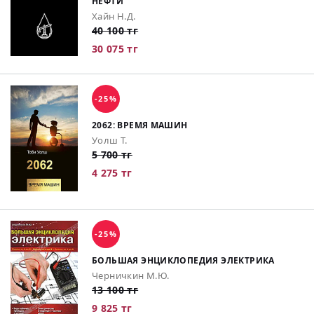
НЕФТИ
Хайн Н.Д.
40 100 тг
30 075 тг
-25%
2062: ВРЕМЯ МАШИН
Уолш Т.
5 700 тг
4 275 тг
-25%
БОЛЬШАЯ ЭНЦИКЛОПЕДИЯ ЭЛЕКТРИКА
Черничкин М.Ю.
13 100 тг
9 825 тг