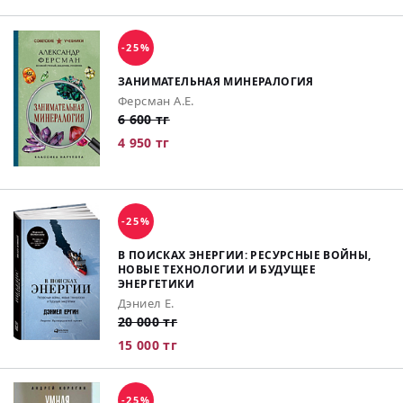
-25%
ЗАНИМАТЕЛЬНАЯ МИНЕРАЛОГИЯ
Ферсман А.Е.
6 600 тг
4 950 тг
-25%
В ПОИСКАХ ЭНЕРГИИ: РЕСУРСНЫЕ ВОЙНЫ,
НОВЫЕ ТЕХНОЛОГИИ И БУДУЩЕЕ
ЭНЕРГЕТИКИ
Дэниел Е.
20 000 тг
15 000 тг
-25%