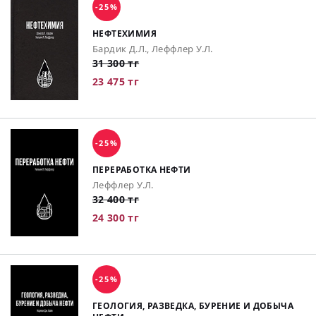
-25%
НЕФТЕХИМИЯ
Бардик Д.Л., Леффлер У.Л.
31 300 тг
23 475 тг
-25%
ПЕРЕРАБОТКА НЕФТИ
Леффлер У.Л.
32 400 тг
24 300 тг
-25%
ГЕОЛОГИЯ, РАЗВЕДКА, БУРЕНИЕ И ДОБЫЧА