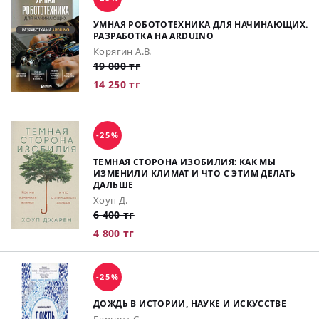
УМНАЯ РОБОТОТЕХНИКА ДЛЯ НАЧИНАЮЩИХ.
РАЗРАБОТКА НА ARDUINO
Корягин А.В.
19 000 тг
14 250 тг
-25%
ТЕМНАЯ СТОРОНА ИЗОБИЛИЯ: КАК МЫ
ИЗМЕНИЛИ КЛИМАТ И ЧТО С ЭТИМ ДЕЛАТЬ
ДАЛЬШЕ
Хоуп Д.
6 400 тг
4 800 тг
-25%
ДОЖДЬ В ИСТОРИИ, НАУКЕ И ИСКУССТВЕ