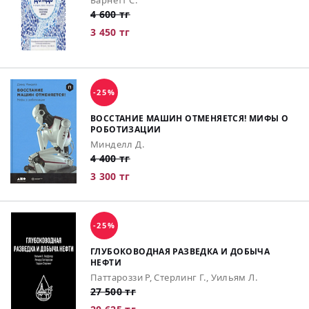
Барнетт С.
4 600 тг
3 450 тг
-25%
ВОССТАНИЕ МАШИН ОТМЕНЯЕТСЯ! МИФЫ О
РОБОТИЗАЦИИ
Минделл Д.
4 400 тг
3 300 тг
-25%
ГЛУБОКОВОДНАЯ РАЗВЕДКА И ДОБЫЧА
НЕФТИ
Паттароззи Р, Стерлинг Г., Уильям Л.
27 500 тг