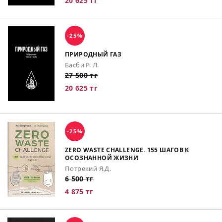
20 625 тг
-25%
ПРИРОДНЫЙ ГАЗ
Басби Р. Л.
27 500 тг
20 625 тг
-25%
ZERO WASTE CHALLENGE. 155 ШАГОВ К
ОСОЗНАННОЙ ЖИЗНИ
Потрекий Я.Д.
6 500 тг
4 875 тг