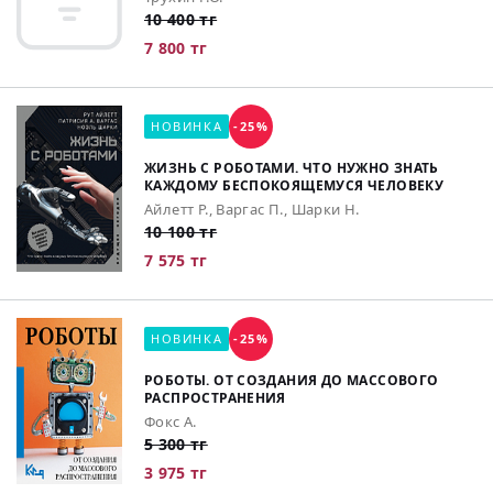
10 400 тг
7 800 тг
НОВИНКА
-25%
ЖИЗНЬ С РОБОТАМИ. ЧТО НУЖНО ЗНАТЬ
КАЖДОМУ БЕСПОКОЯЩЕМУСЯ ЧЕЛОВЕКУ
Айлетт Р., Варгас П., Шарки Н.
10 100 тг
7 575 тг
НОВИНКА
-25%
РОБОТЫ. ОТ СОЗДАНИЯ ДО МАССОВОГО
РАСПРОСТРАНЕНИЯ
Фокс А.
5 300 тг
3 975 тг