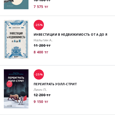
7 575 тг
-25%
ИНВЕСТИЦИИ В НЕДВИЖИМОСТЬ ОТ А ДО Я
Нальгин А.
11 200 тг
8 400 тг
-25%
ПЕРЕИГРАТЬ УОЛЛ-СТРИТ
Линч П.
12 200 тг
9 150 тг