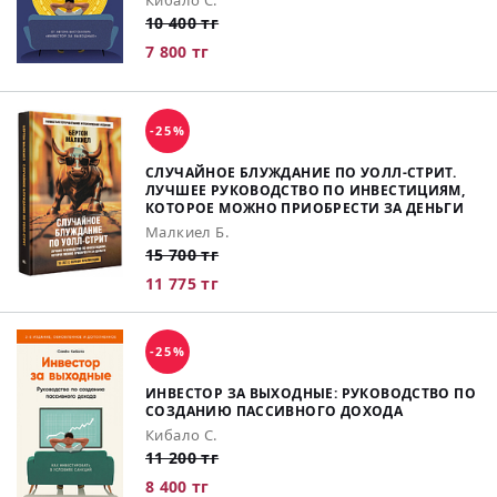
Кибало С.
10 400 тг
7 800 тг
-25%
СЛУЧАЙНОЕ БЛУЖДАНИЕ ПО УОЛЛ-СТРИТ.
ЛУЧШЕЕ РУКОВОДСТВО ПО ИНВЕСТИЦИЯМ,
КОТОРОЕ МОЖНО ПРИОБРЕСТИ ЗА ДЕНЬГИ
Малкиел Б.
15 700 тг
11 775 тг
-25%
ИНВЕСТОР ЗА ВЫХОДНЫЕ: РУКОВОДСТВО ПО
СОЗДАНИЮ ПАССИВНОГО ДОХОДА
Кибало С.
11 200 тг
8 400 тг