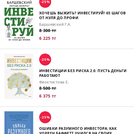
-25%
ХОЧЕШЬ ВЫЖИТЬ? ИНВЕСТИРУЙ! 65 ШАГОВ
ОТ НУЛЯ ДО ПРОФИ
Баршевский Г.А.
8 300 тг
6 225 тг
-25%
ИНВЕСТИЦИИ БЕЗ РИСКА 2.0. ПУСТЬ ДЕНЬГИ
РАБОТАЮТ
Феоктистова Е.
8 500 тг
6 375 тг
-25%
ОШИБКИ РАЗУМНОГО ИНВЕСТОРА: КАК
УОРРЕН БАФФЕТТ УЧИЛСЯ НА СВОИХ