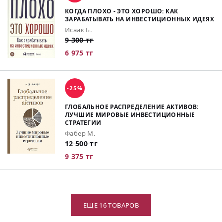
КОГДА ПЛОХО - ЭТО ХОРОШО: КАК
ЗАРАБАТЫВАТЬ НА ИНВЕСТИЦИОННЫХ ИДЕЯХ
Исаак Б.
9 300 тг
6 975 тг
-25%
ГЛОБАЛЬНОЕ РАСПРЕДЕЛЕНИЕ АКТИВОВ:
ЛУЧШИЕ МИРОВЫЕ ИНВЕСТИЦИОННЫЕ
СТРАТЕГИИ
Фабер М.
12 500 тг
9 375 тг
ЕЩЕ 16 ТОВАРОВ