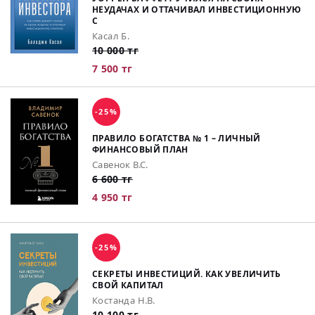
НЕУДАЧАХ И ОТТАЧИВАЛ ИНВЕСТИЦИОННУЮ
С
Касал Б.
10 000 тг
7 500 тг
-25%
ПРАВИЛО БОГАТСТВА № 1 – ЛИЧНЫЙ
ФИНАНСОВЫЙ ПЛАН
Савенок В.С.
6 600 тг
4 950 тг
-25%
СЕКРЕТЫ ИНВЕСТИЦИЙ. КАК УВЕЛИЧИТЬ
СВОЙ КАПИТАЛ
Костанда Н.В.
10 100 тг