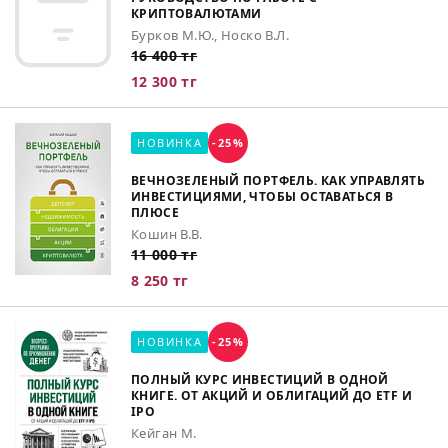
КРИПТОВАЛЮТАМИ
Бурков М.Ю., Носко В.Л.
16 400 тг
12 300 тг
НОВИНКА
-25%
ВЕЧНОЗЕЛЕНЫЙ ПОРТФЕЛЬ. КАК УПРАВЛЯТЬ
ИНВЕСТИЦИЯМИ, ЧТОБЫ ОСТАВАТЬСЯ В
ПЛЮСЕ
Кошин В.В.
11 000 тг
8 250 тг
НОВИНКА
-25%
ПОЛНЫЙ КУРС ИНВЕСТИЦИЙ В ОДНОЙ
КНИГЕ. ОТ АКЦИЙ И ОБЛИГАЦИЙ ДО ETF И
IPO
Кейган М.