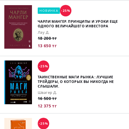
НОВИНКА
-25%
ЧАРЛИ МАНГЕР. ПРИНЦИПЫ И УРОКИ ЕЩЕ
ОДНОГО ВЕЛИЧАЙШЕГО ИНВЕСТОРА
Лау Д.
18 200 тг
13 650 тг
-25%
ТАИНСТВЕННЫЕ МАГИ РЫНКА : ЛУЧШИЕ
ТРЕЙДЕРЫ, О КОТОРЫХ ВЫ НИКОГДА НЕ
СЛЫШАЛИ.
Швагер Д.
16 500 тг
12 375 тг
-25%