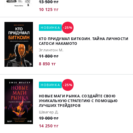
13 500 тг
10 125 тг
НОВИНКА
-25%
КТО ПРИДУМАЛ БИТКОИН. ТАЙНА ЛИЧНОСТИ
САТОСИ НАКАМОТО
Эглинтон М.
11 800 тг
8 850 тг
НОВИНКА
-25%
НОВЫЕ МАГИ РЫНКА. СОЗДАЙТЕ СВОЮ
УНИКАЛЬНУЮ СТРАТЕГИЮ С ПОМОЩЬЮ
ЛУЧШИХ ТРЕЙДЕРОВ
Швагер Д.
19 000 тг
14 250 тг