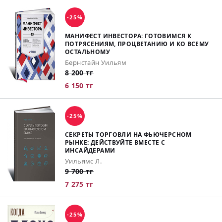
-25%
МАНИФЕСТ ИНВЕСТОРА: ГОТОВИМСЯ К
ПОТРЯСЕНИЯМ, ПРОЦВЕТАНИЮ И КО ВСЕМУ
ОСТАЛЬНОМУ
Бернстайн Уильям
8 200 тг
6 150 тг
-25%
СЕКРЕТЫ ТОРГОВЛИ НА ФЬЮЧЕРСНОМ
РЫНКЕ: ДЕЙСТВУЙТЕ ВМЕСТЕ С
ИНСАЙДЕРАМИ
Уильямс Л.
9 700 тг
7 275 тг
-25%