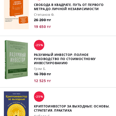
СВОБОДА В КВАДРАТЕ. ПУТЬ ОТ ПЕРВОГО
МЕТРА ДО ЛИЧНОЙ НЕЗАВИСИМОСТИ
Степанов Ф.
26 200 тг
19 650 тг
-25%
РАЗУМНЫЙ ИНВЕСТОР: ПОЛНОЕ
РУКОВОДСТВО ПО СТОИМОСТНОМУ
ИНВЕСТИРОВАНИЮ
Грэм Б.
16 700 тг
12 525 тг
-25%
КРИПТОИНВЕСТОР ЗА ВЫХОДНЫЕ: ОСНОВЫ.
СТРАТЕГИЯ. ПРАКТИКА