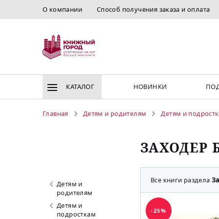
О компании
Способ получения заказа и оплата
КАТАЛОГ
НОВИНКИ
ПОД
Главная
Детям и родителям
Детям и подрост
ЗАХОДЕР Б
Все книги раздела
За
Детям и
родителям
Детям и
-25%
подросткам