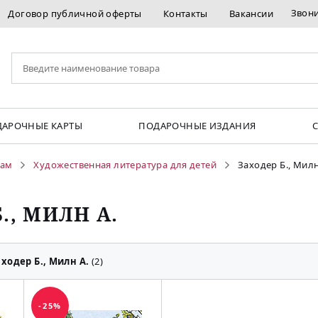
Звон
Договор публичной оферты
Контакты
Вакансии
АРОЧНЫЕ КАРТЫ
ПОДАРОЧНЫЕ ИЗДАНИЯ
кам
Художественная литература для детей
Заходер Б., Милн
., МИЛН А.
ходер Б., Милн А.
(2)
-25%