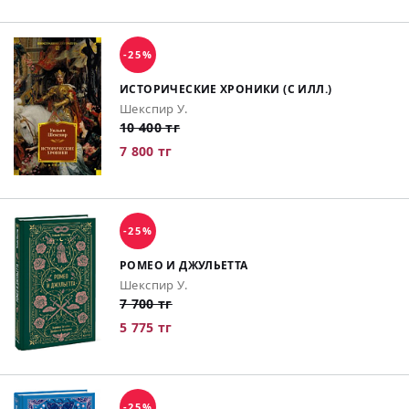
-25%
ИСТОРИЧЕСКИЕ ХРОНИКИ (С ИЛЛ.)
Шекспир У.
10 400 тг
7 800 тг
-25%
РОМЕО И ДЖУЛЬЕТТА
Шекспир У.
7 700 тг
5 775 тг
-25%