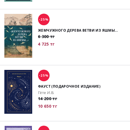
-25%
ЖЕМЧУЖНОГО ДЕРЕВА ВЕТВИ ИЗ ЯШМЫ...
6 300 тг
4 725 тг
-25%
ФАУСТ (ПОДАРОЧНОЕ ИЗДАНИЕ)
Гёте И.В.
14 200 тг
10 650 тг