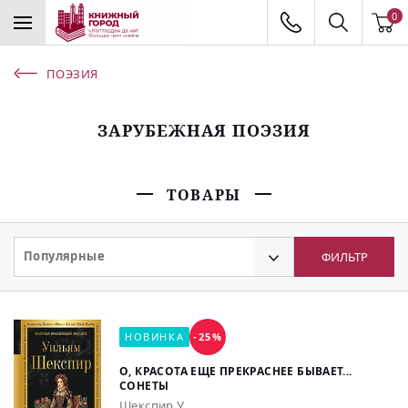
0
ПОЭЗИЯ
ЗАРУБЕЖНАЯ ПОЭЗИЯ
ТОВАРЫ
Популярные
ФИЛЬТР
НОВИНКА
-25%
О, КРАСОТА ЕЩЕ ПРЕКРАСНЕЕ БЫВАЕТ...
СОНЕТЫ
Шекспир У.