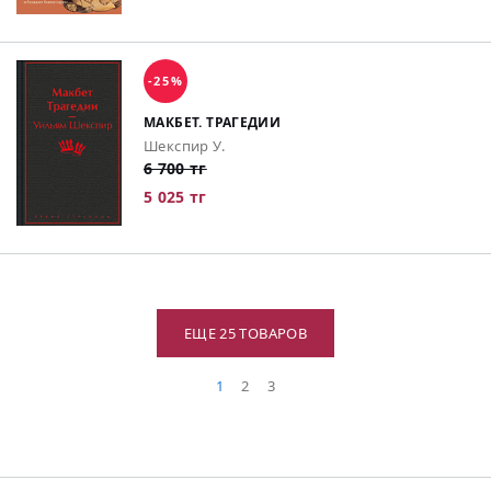
-25%
МАКБЕТ. ТРАГЕДИИ
Шекспир У.
6 700 тг
5 025 тг
ЕЩЕ 25 ТОВАРОВ
1
2
3