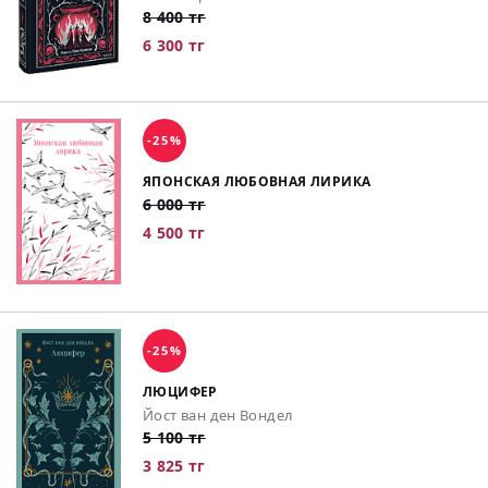
8 400 тг
6 300 тг
-25%
ЯПОНСКАЯ ЛЮБОВНАЯ ЛИРИКА
6 000 тг
4 500 тг
-25%
ЛЮЦИФЕР
Йост ван ден Вондел
5 100 тг
3 825 тг