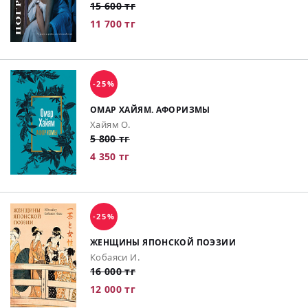
15 600 тг
11 700 тг
-25%
ОМАР ХАЙЯМ. АФОРИЗМЫ
Хайям О.
5 800 тг
4 350 тг
-25%
ЖЕНЩИНЫ ЯПОНСКОЙ ПОЭЗИИ
Кобаяси И.
16 000 тг
12 000 тг