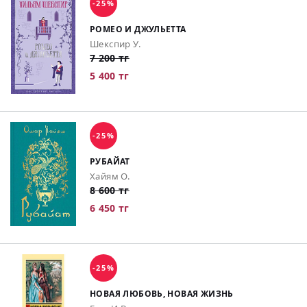
-25%
РОМЕО И ДЖУЛЬЕТТА
Шекспир У.
7 200 тг
5 400 тг
-25%
РУБАЙАТ
Хайям О.
8 600 тг
6 450 тг
-25%
НОВАЯ ЛЮБОВЬ, НОВАЯ ЖИЗНЬ