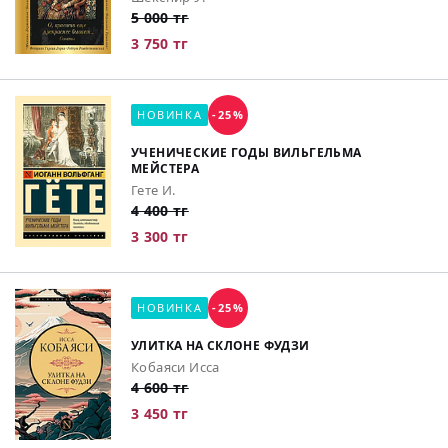
5 000 тг
3 750 тг
НОВИНКА
-25%
УЧЕНИЧЕСКИЕ ГОДЫ ВИЛЬГЕЛЬМА
МЕЙСТЕРА
Гете И.
4 400 тг
3 300 тг
НОВИНКА
-25%
УЛИТКА НА СКЛОНЕ ФУДЗИ
Кобаяси Исса
4 600 тг
3 450 тг