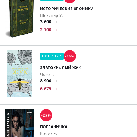
ИСТОРИЧЕСКИЕ ХРОНИКИ
Шекспир У.
3 600 тг
2 700 тг
НОВИНКА
-25%
ЗЛАТОКРЫЛЫЙ ЖУК
Чхве Т.
8 900 тг
6 675 тг
-25%
ПОГРАНИЧКА
Кобик Е.