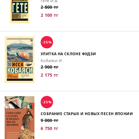
Гете И.В.
2 800 тг
2 100 тг
-25%
УЛИТКА НА СКЛОНЕ ФУДЗИ
Кобаяси И.
2 900 тг
2 175 тг
-25%
СОБРАНИЕ СТАРЫХ И НОВЫХ ПЕСЕН ЯПОНИИ
9 000 тг
6 750 тг