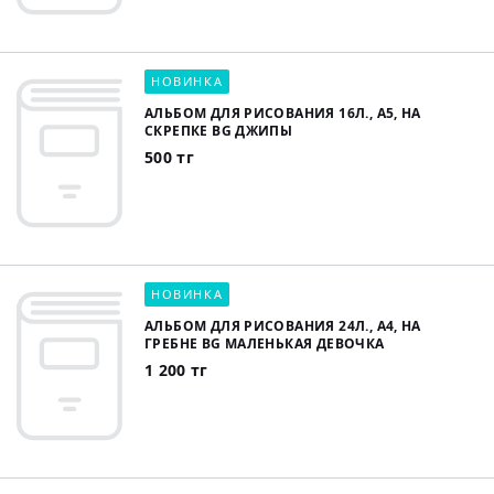
НОВИНКА
АЛЬБОМ ДЛЯ РИСОВАНИЯ 16Л., А5, НА
СКРЕПКЕ BG ДЖИПЫ
500 тг
НОВИНКА
АЛЬБОМ ДЛЯ РИСОВАНИЯ 24Л., А4, НА
ГРЕБНЕ BG МАЛЕНЬКАЯ ДЕВОЧКА
1 200 тг