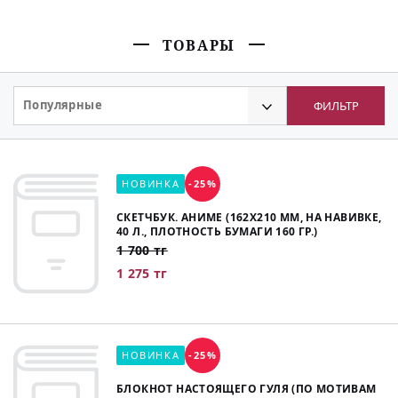
ТОВАРЫ
Популярные
ФИЛЬТР
НОВИНКА
-25%
СКЕТЧБУК. АНИМЕ (162Х210 ММ, НА НАВИВКЕ,
40 Л., ПЛОТНОСТЬ БУМАГИ 160 ГР.)
1 700 тг
1 275 тг
НОВИНКА
-25%
БЛОКНОТ НАСТОЯЩЕГО ГУЛЯ (ПО МОТИВАМ