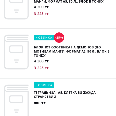
МАНГИ, ФОРМАТ А5, 80 Л., БЛОК В ТОЧКУ)
4 300 тг
3 225 тг
НОВИНКА
-25%
БЛОКНОТ ОХОТНИКА НА ДЕМОНОВ (ПО
МОТИВАМ МАНГИ, ФОРМАТ А5, 80 Л., БЛОК В
ТОЧКУ)
4 300 тг
3 225 тг
НОВИНКА
ТЕТРАДЬ 48Л., А5, КЛЕТКА BG ЖАЖДА
СТРАНСТВИЙ
800 тг