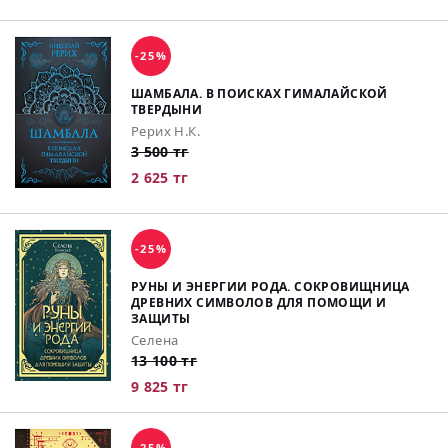
-25%
ШАМБАЛА. В ПОИСКАХ ГИМАЛАЙСКОЙ
ТВЕРДЫНИ
Рерих Н.К.
3 500 тг
2 625 тг
-25%
РУНЫ И ЭНЕРГИИ РОДА. СОКРОВИЩНИЦА
ДРЕВНИХ СИМВОЛОВ ДЛЯ ПОМОЩИ И
ЗАЩИТЫ
Селена
13 100 тг
9 825 тг
-25%