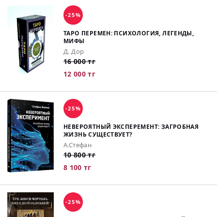
-25%
ТАРО ПЕРЕМЕН: ПСИХОЛОГИЯ, ЛЕГЕНДЫ,
МИФЫ
Д. Дор
16 000 тг
12 000 тг
-25%
НЕВЕРОЯТНЫЙ ЭКСПЕРЕМЕНТ: ЗАГРОБНАЯ
ЖИЗНЬ СУЩЕСТВУЕТ?
А.Стефан
10 800 тг
8 100 тг
-25%