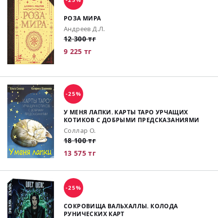
РОЗА МИРА
Андреев Д.Л.
12 300 тг
9 225 тг
-25%
У МЕНЯ ЛАПКИ. КАРТЫ ТАРО УРЧАЩИХ
КОТИКОВ С ДОБРЫМИ ПРЕДСКАЗАНИЯМИ
Соллар О.
18 100 тг
13 575 тг
-25%
СОКРОВИЩА ВАЛЬХАЛЛЫ. КОЛОДА
РУНИЧЕСКИХ КАРТ