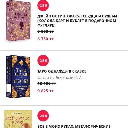
-25%
ДЖЕЙН ОСТИН. ОРАКУЛ СЕРДЦА И СУДЬБЫ
(КОЛОДА КАРТ И БУКЛЕТ В ПОДАРОЧНОМ
ФУТЛЯРЕ)
9 000 тг
6 750 тг
-25%
ТАРО ОДНАЖДЫ В СКАЗКЕ
Фосси И., Эсчинази К.-А.
13 100 тг
9 825 тг
-25%
ВСЕ В МОИХ РУКАХ. МЕТАФОРИЧЕСКИЕ