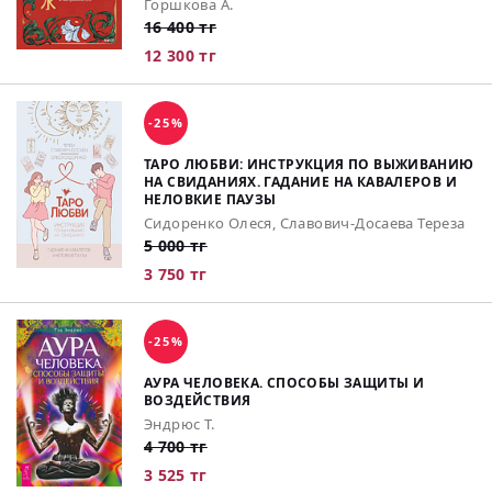
Горшкова А.
16 400 тг
12 300 тг
-25%
ТАРО ЛЮБВИ: ИНСТРУКЦИЯ ПО ВЫЖИВАНИЮ
НА СВИДАНИЯХ. ГАДАНИЕ НА КАВАЛЕРОВ И
НЕЛОВКИЕ ПАУЗЫ
Сидоренко Олеся, Славович-Досаева Тереза
5 000 тг
3 750 тг
-25%
АУРА ЧЕЛОВЕКА. СПОСОБЫ ЗАЩИТЫ И
ВОЗДЕЙСТВИЯ
Эндрюс Т.
4 700 тг
3 525 тг