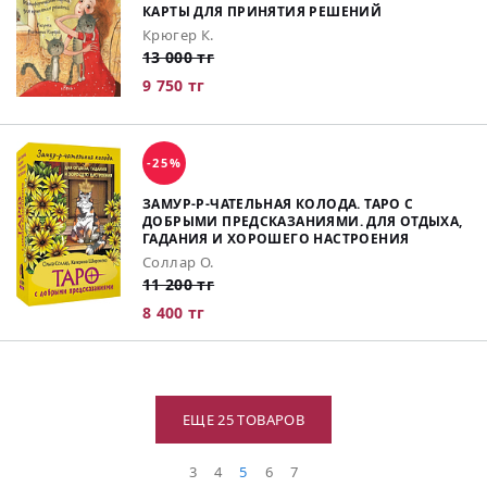
КАРТЫ ДЛЯ ПРИНЯТИЯ РЕШЕНИЙ
Крюгер К.
13 000 тг
9 750 тг
-25%
ЗАМУР-Р-ЧАТЕЛЬНАЯ КОЛОДА. ТАРО С
ДОБРЫМИ ПРЕДСКАЗАНИЯМИ. ДЛЯ ОТДЫХА,
ГАДАНИЯ И ХОРОШЕГО НАСТРОЕНИЯ
Соллар О.
11 200 тг
8 400 тг
ЕЩЕ 25 ТОВАРОВ
3
4
5
6
7