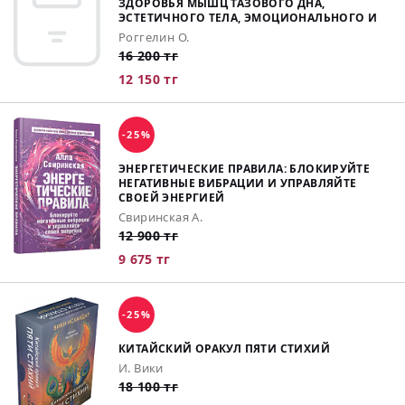
ЗДОРОВЬЯ МЫШЦ ТАЗОВОГО ДНА,
ЭСТЕТИЧНОГО ТЕЛА, ЭМОЦИОНАЛЬНОГО И
Роггелин О.
16 200 тг
12 150 тг
-25%
ЭНЕРГЕТИЧЕСКИЕ ПРАВИЛА: БЛОКИРУЙТЕ
НЕГАТИВНЫЕ ВИБРАЦИИ И УПРАВЛЯЙТЕ
СВОЕЙ ЭНЕРГИЕЙ
Свиринская А.
12 900 тг
9 675 тг
-25%
КИТАЙСКИЙ ОРАКУЛ ПЯТИ СТИХИЙ
И. Вики
18 100 тг