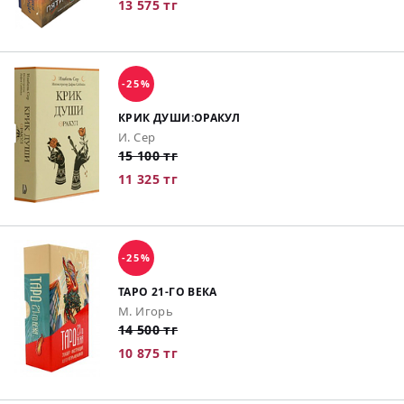
13 575 тг
-25%
КРИК ДУШИ:ОРАКУЛ
И. Сер
15 100 тг
11 325 тг
-25%
ТАРО 21-ГО ВЕКА
М. Игорь
14 500 тг
10 875 тг