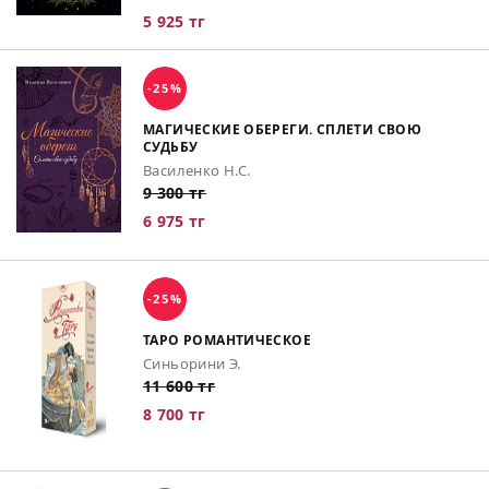
5 925 тг
-25%
МАГИЧЕСКИЕ ОБЕРЕГИ. СПЛЕТИ СВОЮ
СУДЬБУ
Василенко Н.С.
9 300 тг
6 975 тг
-25%
ТАРО РОМАНТИЧЕСКОЕ
Синьорини Э.
11 600 тг
8 700 тг