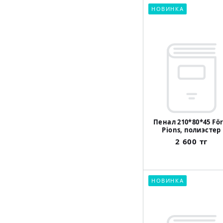
НОВИНКА
Пенал 210*80*45 För
Pions, полиэстер
2 600 тг
НОВИНКА