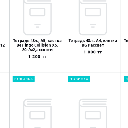
Тетрадь 48л., A5, клетка
Тетрадь 48л., А4, клетка
Т
 12
Berlingo Collision XS,
BG Рассвет
80г/м2,ассорти
1 000 тг
1 200 тг
НОВИНКА
НОВИНКА
Н