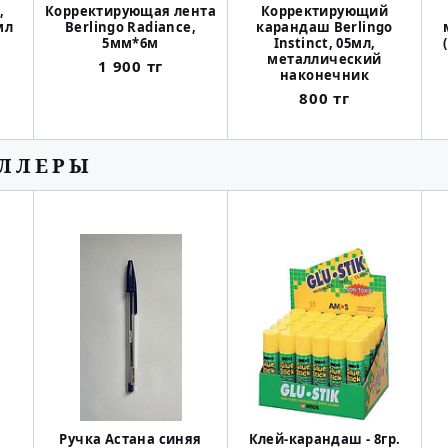
,
Корректирующая лента
Корректирующий
мл
Berlingo Radiance,
карандаш Berlingo
5мм*6м
Instinct, 05мл,
металлический
1 900 тг
наконечник
800 тг
ЕЛЛЕРЫ
Ручка Астана синяя
Клей-карандаш - 8гр.