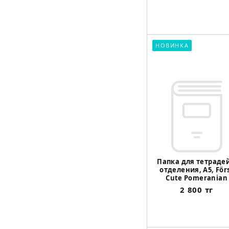
НОВИНКА
Папка для тетрадей
отделения, А5, För
Cute Pomeranian
2 800 тг