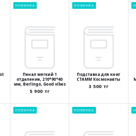
НОВИНКА
НОВИНКА
Н
st
Пенал мягкий 1
Подставка для книг
отделение, 210*90*40
СТАММ Космонавты
М
мм, Berlingo, Good vibes
3 500 тг
5 900 тг
НОВИНКА
НОВИНКА
Н