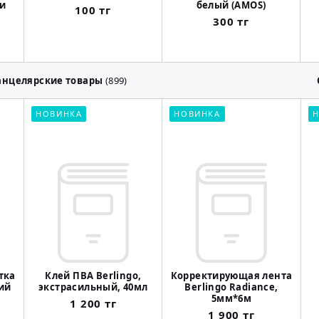
ки
белый (AMOS)
100 тг
300 тг
анцелярские товары
(899)
НОВИНКА
НОВИНКА
Н
етка
Клей ПВА Berlingo,
Корректирующая лента
ий
экстрасильный, 40мл
Berlingo Radiance,
5мм*6м
1 200 тг
1 900 тг