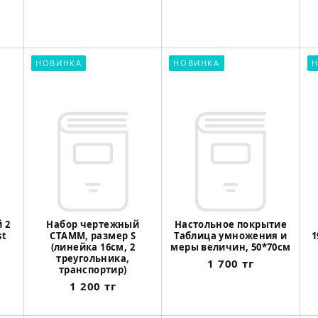
НОВИНКА
НОВИНКА
Н
 2
Набор чертежный
Настольное покрытие
st
СТАММ, размер S
Таблица умножения и
1
(линейка 16см, 2
меры величин, 50*70см
треугольника,
1 700 тг
транспортир)
1 200 тг