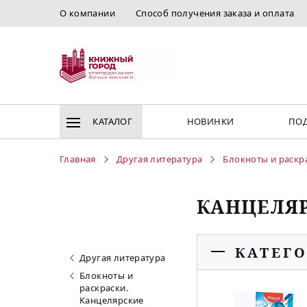
О компании
Способ получения заказа и оплата
КАТАЛОГ
НОВИНКИ
ПОД
Главная
Другая литература
Блокноты и раскр
КАНЦЕЛЯ
КАТЕГ
Другая литература
Блокноты и
раскраски.
Канцелярские