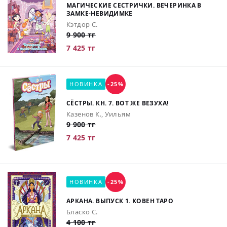
МАГИЧЕСКИЕ СЕСТРИЧКИ. ВЕЧЕРИНКА В
ЗАМКЕ-НЕВИДИМКЕ
Кэтдор С.
9 900 тг
7 425 тг
НОВИНКА
-25%
СЁСТРЫ. КН. 7. ВОТ ЖЕ ВЕЗУХА!
Казенов К., Уильям
9 900 тг
7 425 тг
НОВИНКА
-25%
АРКАНА. ВЫПУСК 1. КОВЕН ТАРО
Бласко С.
4 100 тг