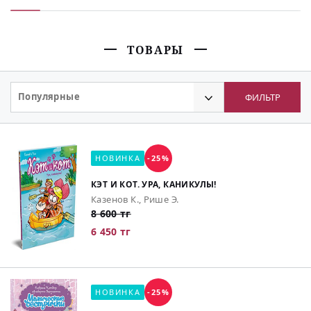
ТОВАРЫ
Популярные
ФИЛЬТР
НОВИНКА
-25%
КЭТ И КОТ. УРА, КАНИКУЛЫ!
Казенов К., Рише Э.
8 600 тг
6 450 тг
НОВИНКА
-25%