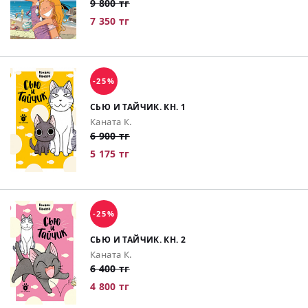
9 800 тг
7 350 тг
-25%
СЬЮ И ТАЙЧИК. КН. 1
Каната К.
6 900 тг
5 175 тг
-25%
СЬЮ И ТАЙЧИК. КН. 2
Каната К.
6 400 тг
4 800 тг