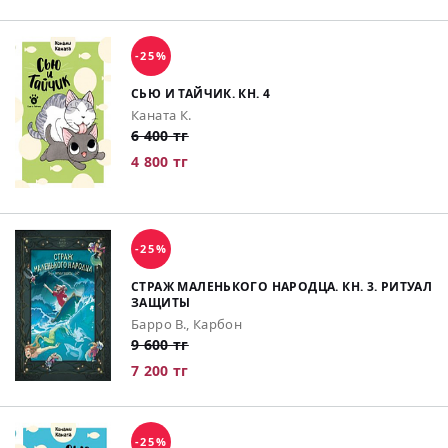
-25%
СЬЮ И ТАЙЧИК. КН. 4
Каната К.
6 400 тг
4 800 тг
-25%
СТРАЖ МАЛЕНЬКОГО НАРОДЦА. КН. 3. РИТУАЛ
ЗАЩИТЫ
Барро В., Карбон
9 600 тг
7 200 тг
-25%