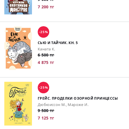
7 200 тг
-25%
СЬЮ И ТАЙЧИК. КН. 5
Каната К.
6 500 тг
4 875 тг
-25%
ГРЕЙС. ПРОДЕЛКИ ОЗОРНОЙ ПРИНЦЕССЫ
Дюбюиссон М., Мароже И.
9 500 тг
7 125 тг