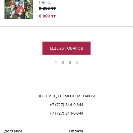
Пак С.
9 200 тг
6 900 тг
ЕЩЕ 25 ТОВАРОВ
1
2
3
4
ЗВОНИТЕ, ПОМОЖЕМ НАЙТИ
+7 (727) 344-0-344
+7 (727) 344-0-344
Доставка
Оплата