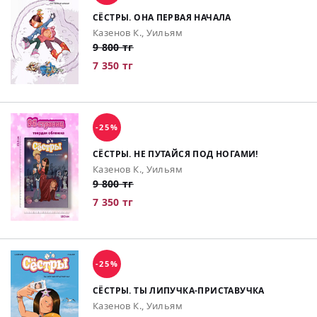
СЁСТРЫ. ОНА ПЕРВАЯ НАЧАЛА
Казенов К., Уильям
9 800 тг
7 350 тг
-25%
СЁСТРЫ. НЕ ПУТАЙСЯ ПОД НОГАМИ!
Казенов К., Уильям
9 800 тг
7 350 тг
-25%
СЁСТРЫ. ТЫ ЛИПУЧКА-ПРИСТАВУЧКА
Казенов К., Уильям