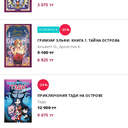
3 075 тг
НОВИНКА
-25%
ГРИМУАР ЭЛЬФИ. КНИГА 1. ТАЙНА ОСТРОВА
Альветт О., Арлестон К.
9 100 тг
6 825 тг
-25%
ПРИКЛЮЧЕНИЯ ТЭДИ НА ОСТРОВЕ
Тэди
12 900 тг
9 675 тг