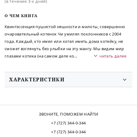
(в течение 3-х дней)
O ЧЕМ КНИГА
Квинтэссенция пушистой няшности и милоты, совершенно
очаровательный котенок Чи умилял поклонников с 2004
года. Каждый, кто имел или хотел иметь дома котейку, не
сможет взглянуть без улыбки на эту мангу. Мы видим мир
глазами котика (на самом деле ко
...
читать далее
ХАРАКТЕРИСТИКИ
ЗВОНИТЕ, ПОМОЖЕМ НАЙТИ
+7 (727) 344-0-344
+7 (727) 344-0-344