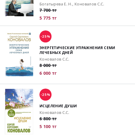
Богатырева Е. Н., Коновалов С.С.
7 700 тг
5 775 тг
-25%
ЭНЕРГЕТИЧЕСКИЕ УПРАЖНЕНИЯ СЕМИ
ЛЕЧЕБНЫХ ДНЕЙ
Коновалов С.С.
8 000 тг
6 000 тг
-25%
ИСЦЕЛЕНИЕ ДУШИ
Коновалов С.С.
6 800 тг
5 100 тг