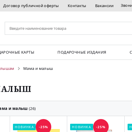
Звон
Договор публичной оферты
Контакты
Вакансии
АРОЧНЫЕ КАРТЫ
ПОДАРОЧНЫЕ ИЗДАНИЯ
лышам
Мама и малыш
МАЛЫШ
ама и малыш
(26)
НОВИНКА
-25%
НОВИНКА
-25%
Н