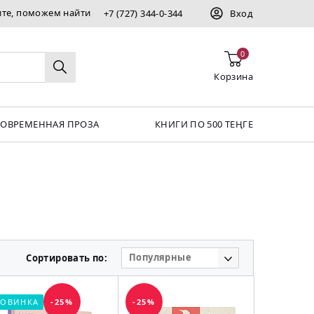
ите, поможем найти
+7 (727) 344-0-344
Вход
0
Корзина
СОВРЕМЕННАЯ ПРОЗА
КНИГИ ПО 500 ТЕҢГЕ
Популярные
Сортировать по:
ОВИНКА
-25%
-25%