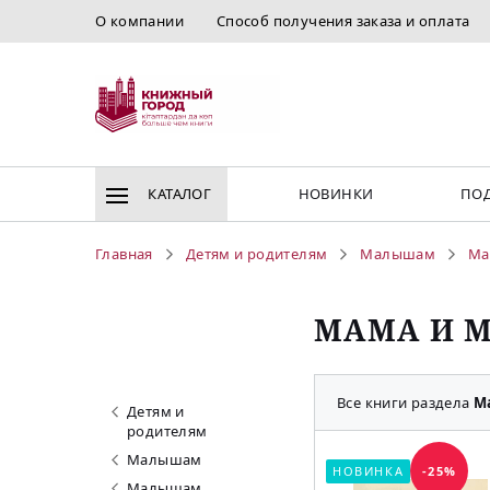
О компании
Способ получения заказа и оплата
КАТАЛОГ
НОВИНКИ
ПОД
Главная
Детям и родителям
Малышам
Ма
МАМА И 
Все книги раздела
М
Детям и
родителям
Малышам
НОВИНКА
-25%
Малышам