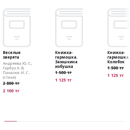
Веселые
Книжка-
Книжка-
зверята
гармошка.
гармошка.
Заюшкина
Колобок
Андреева Ю. С.,
избушка
1 500 тг
Гарбуз А. В,
1 500 тг
Панасюк И. С.
1 125 тг
(стихи)
1 125 тг
2 800 тг
2 100 тг