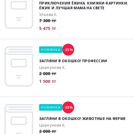
ПРИКЛЮЧЕНИЯ ЁЖИКА. КНИЖКИ-КАРТИНКИ.
ЁЖИК И ЛУЧШАЯ МАМА НА СВЕТЕ
Ульева Е.
7 300 тг
5 475 тг
НОВИНКА
-25%
ЗАГЛЯНИ В ОКОШКО! ПРОФЕССИИ
Циркунова К.
2 000 тг
1 500 тг
НОВИНКА
-25%
ЗАГЛЯНИ В ОКОШКО! ЖИВОТНЫЕ НА ФЕРМЕ
Циркунова К.
2 000 тг