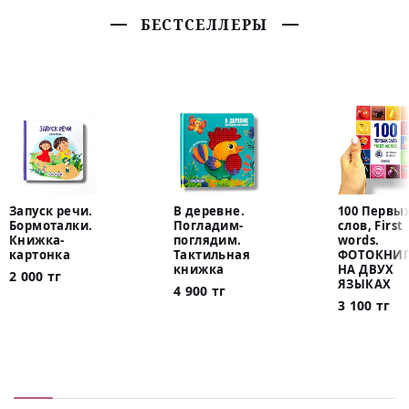
БЕСТСЕЛЛЕРЫ
Запуск речи.
В деревне.
100 Первы
Бормоталки.
Погладим-
слов, First
Книжка-
поглядим.
words.
картонка
Тактильная
ФОТОКНИГ
книжка
НА ДВУХ
2 000 тг
ЯЗЫКАХ
4 900 тг
3 100 тг