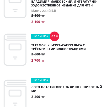
ВЛАДИМИР МАЯКОВСКИЙ. ЛИТЕРАТУРНО-
ХУДОЖЕСТВЕННОЕ ИЗДАНИЕ ДЛЯ ЧТЕН
Маяковский В.В.
2 800 тг
2 100 тг
НОВИНКА
-25%
ТЕРЕМОК. КНИЖКА-КАРУСЕЛЬКА С
ТРЁХМЕРНЫМИ ИЛЛЮСТРАЦИЯМИ
3 600 тг
2 700 тг
НОВИНКА
ЛОТО ПЛАСТИКОВОЕ 36 ФИШЕК. ЖИВОТНЫЙ
МИР
2 400 тг