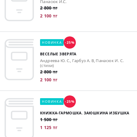
Панасюк И.С.
2 800 тг
2 100 тг
НОВИНКА
-25%
ВЕСЕЛЫЕ ЗВЕРЯТА
Андреева Ю. С., Гарбуз А. В, Панасюк И. С.
(стихи)
2 800 тг
2 100 тг
НОВИНКА
-25%
КНИЖКА-ГАРМОШКА. ЗАЮШКИНА ИЗБУШКА
1 500 тг
1 125 тг