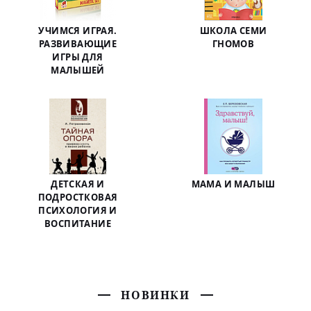
УЧИМСЯ ИГРАЯ.
ШКОЛА СЕМИ
РАЗВИВАЮЩИЕ
ГНОМОВ
ИГРЫ ДЛЯ
МАЛЫШЕЙ
ДЕТСКАЯ И
МАМА И МАЛЫШ
ПОДРОСТКОВАЯ
ПСИХОЛОГИЯ И
ВОСПИТАНИЕ
НОВИНКИ