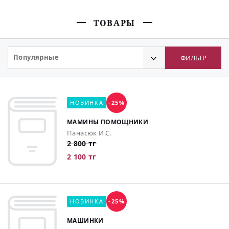
ТОВАРЫ
Популярные
ФИЛЬТР
НОВИНКА
-25%
МАМИНЫ ПОМОЩНИКИ
Панасюк И.С.
2 800 тг
2 100 тг
НОВИНКА
-25%
МАШИНКИ