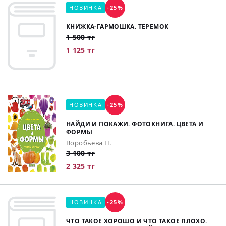
НОВИНКА
-25%
КНИЖКА-ГАРМОШКА. ТЕРЕМОК
1 500 тг
1 125 тг
НОВИНКА
-25%
НАЙДИ И ПОКАЖИ. ФОТОКНИГА. ЦВЕТА И
ФОРМЫ
Воробьёва Н.
3 100 тг
2 325 тг
НОВИНКА
-25%
ЧТО ТАКОЕ ХОРОШО И ЧТО ТАКОЕ ПЛОХО.