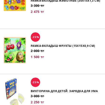
РАМКА-ВКЛАДЫШ ЖИВОТНЫЕ (30X15X1,3 СМ)
3 300 тг
2 475 тг
-25%
РАМКА-ВКЛАДЫШ ФРУКТЫ (15X15X0,9 СМ)
2 000 тг
1 500 тг
-25%
ВИКТОРИНА ДЛЯ ДЕТЕЙ. ЗАРЯДКА ДЛЯ УМА
3 000 тг
2 250 тг