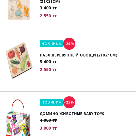
(21Х21СМ)
3 400 тг
2 550 тг
НОВИНКА
-25%
ПАЗЛ ДЕРЕВЯННЫЙ ОВОЩИ (21Х21СМ)
3 400 тг
2 550 тг
НОВИНКА
-25%
ДОМИНО ЖИВОТНЫЕ BABY TOYS
4 000 тг
3 000 тг