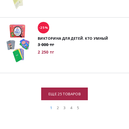
-25%
ВИКТОРИНА ДЛЯ ДЕТЕЙ. КТО УМНЫЙ
3 000 тг
2 250 тг
ЕЩЕ 25 ТОВАРОВ
1
2
3
4
5