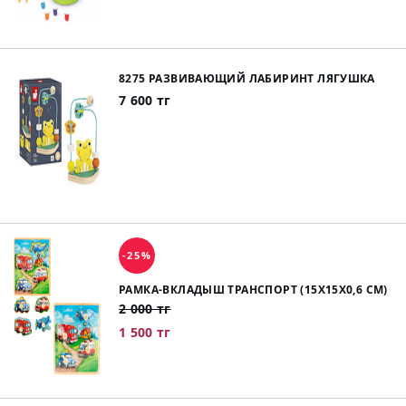
8275 РАЗВИВАЮЩИЙ ЛАБИРИНТ ЛЯГУШКА
7 600 тг
-25%
РАМКА-ВКЛАДЫШ ТРАНСПОРТ (15X15X0,6 СМ)
2 000 тг
1 500 тг