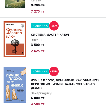
Ха Ван
9 700 тг
7 275 тг
НОВИНКА
-25%
СИСТЕМА МАСТЕР-КЛЮЧ
Энел Ч.
3 500 тг
2 625 тг
НОВИНКА
-25%
ЛУЧШЕ ПЛОХО, ЧЕМ НИКАК. КАК ОБМАНУТЬ
ПЕРФЕКЦИОНИЗМ И НАЧАТЬ УЖЕ ЧТО-ТО
ДЕЛАТЬ
Захариадис Д.
6 000 тг
4 500 тг