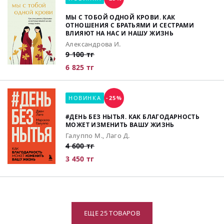
МЫ С ТОБОЙ ОДНОЙ КРОВИ. КАК
ОТНОШЕНИЯ С БРАТЬЯМИ И СЕСТРАМИ
ВЛИЯЮТ НА НАС И НАШУ ЖИЗНЬ
Александрова И.
9 100 тг
6 825 тг
НОВИНКА
-25%
#ДЕНЬ БЕЗ НЫТЬЯ. КАК БЛАГОДАРНОСТЬ
МОЖЕТ ИЗМЕНИТЬ ВАШУ ЖИЗНЬ
Галуппо М., Лаго Д.
4 600 тг
3 450 тг
ЕЩЕ 25 ТОВАРОВ