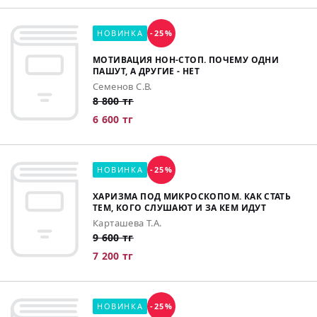
НОВИНКА
-25%
МОТИВАЦИЯ НОН-СТОП. ПОЧЕМУ ОДНИ
ПАШУТ, А ДРУГИЕ - НЕТ
Семенов С.В.
8 800 тг
6 600 тг
НОВИНКА
-25%
ХАРИЗМА ПОД МИКРОСКОПОМ. КАК СТАТЬ
ТЕМ, КОГО СЛУШАЮТ И ЗА КЕМ ИДУТ
Карташева Т.А.
9 600 тг
7 200 тг
НОВИНКА
-25%