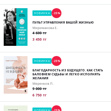
НОВИНКА
-25%
ПУЛЬТ УПРАВЛЕНИЯ ВАШЕЙ ЖИЗНЬЮ
Мириманова Е.
4 600 тг
3 450 тг
НОВИНКА
-25%
БЛАГОДАРНОСТЬ ИЗ БУДУЩЕГО. КАК СТАТЬ
БАЛОВНЕМ СУДЬБЫ И ЛЕГКО ИСПОЛНЯТЬ
ЖЕЛАНИЯ
Меренков П.
9 000 тг
6 750 тг
НОВИНКА
-25%