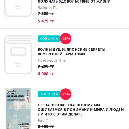
ПОЛУЧАТЬ УДОВОЛЬСТВИЕ ОТ ЖИЗНИ
Эдблад П.
7 300 тг
5 475 тг
НОВИНКА
-25%
ВОЛНЫ ДУШИ. ЯПОНСКИЕ СЕКРЕТЫ
ВНУТРЕННЕЙ ГАРМОНИИ
Лонгхёрст Н. Э.
9 200 тг
6 900 тг
НОВИНКА
-25%
СТЕНА НЕВЕЖЕСТВА: ПОЧЕМУ МЫ
ОШИБАЕМСЯ В ПОНИМАНИИ МИРА И ЛЮДЕЙ
? И ЧТО С ЭТИМ ДЕЛАТЬ
Ёро Т.
8 100 тг