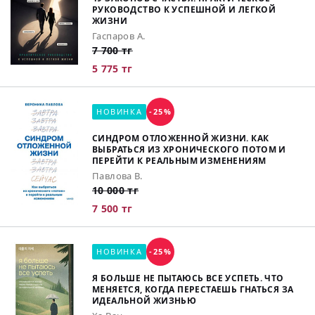
РУКОВОДСТВО К УСПЕШНОЙ И ЛЕГКОЙ
ЖИЗНИ
Гаспаров А.
7 700 тг
5 775 тг
НОВИНКА
-25%
СИНДРОМ ОТЛОЖЕННОЙ ЖИЗНИ. КАК
ВЫБРАТЬСЯ ИЗ ХРОНИЧЕСКОГО ПОТОМ И
ПЕРЕЙТИ К РЕАЛЬНЫМ ИЗМЕНЕНИЯМ
Павлова В.
10 000 тг
7 500 тг
НОВИНКА
-25%
Я БОЛЬШЕ НЕ ПЫТАЮСЬ ВСЕ УСПЕТЬ. ЧТО
МЕНЯЕТСЯ, КОГДА ПЕРЕСТАЕШЬ ГНАТЬСЯ ЗА
ИДЕАЛЬНОЙ ЖИЗНЬЮ