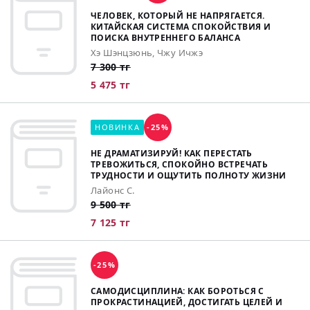
ЧЕЛОВЕК, КОТОРЫЙ НЕ НАПРЯГАЕТСЯ.
КИТАЙСКАЯ СИСТЕМА СПОКОЙСТВИЯ И
ПОИСКА ВНУТРЕННЕГО БАЛАНСА
Хэ Шэнцзюнь, Чжу Ичжэ
7 300 тг
5 475 тг
НОВИНКА
-25%
НЕ ДРАМАТИЗИРУЙ! КАК ПЕРЕСТАТЬ
ТРЕВОЖИТЬСЯ, СПОКОЙНО ВСТРЕЧАТЬ
ТРУДНОСТИ И ОЩУТИТЬ ПОЛНОТУ ЖИЗНИ
Лайонс С.
9 500 тг
7 125 тг
-25%
САМОДИСЦИПЛИНА: КАК БОРОТЬСЯ С
ПРОКРАСТИНАЦИЕЙ, ДОСТИГАТЬ ЦЕЛЕЙ И