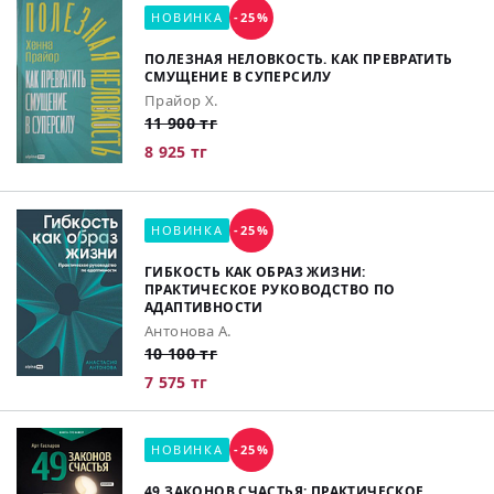
НОВИНКА
-25%
ПОЛЕЗНАЯ НЕЛОВКОСТЬ. КАК ПРЕВРАТИТЬ
СМУЩЕНИЕ В СУПЕРСИЛУ
Прайор Х.
11 900 тг
8 925 тг
НОВИНКА
-25%
ГИБКОСТЬ КАК ОБРАЗ ЖИЗНИ:
ПРАКТИЧЕСКОЕ РУКОВОДСТВО ПО
АДАПТИВНОСТИ
Антонова А.
10 100 тг
7 575 тг
НОВИНКА
-25%
49 ЗАКОНОВ СЧАСТЬЯ: ПРАКТИЧЕСКОЕ