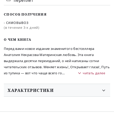
переплет
СПОСОБ ПОЛУЧЕНИЯ
- САМОВЫВОЗ
(в течение 3-х дней)
O ЧЕМ КНИГА
Перед вами новое издание знаменитого бестселлера
Анатолия Некрасова Материнская любовь. Эта книга
выдержала десятки переизданий, о ней написаны сотни
читательских отзывов. Меняет жизнь!, Открывает глаза!, Путь
из тупика — вот что чаще всего го
...
читать далее
ХАРАКТЕРИСТИКИ