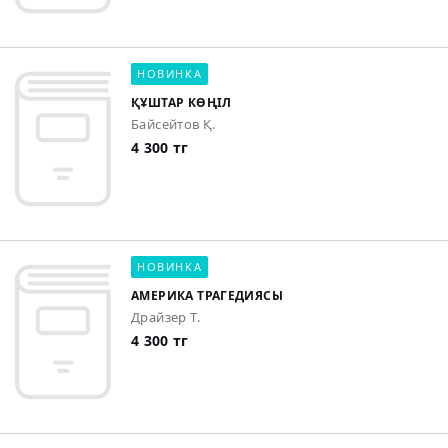
НОВИНКА
ҚҰШТАР КӨҢІЛ
Байсейтов Қ.
4 300 тг
НОВИНКА
АМЕРИКА ТРАГЕДИЯСЫ
Драйзер Т.
4 300 тг