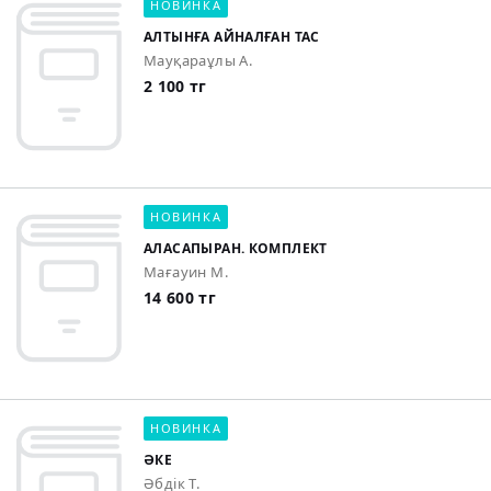
НОВИНКА
АЛТЫНҒА АЙНАЛҒАН ТАС
Мауқараұлы А.
2 100 тг
НОВИНКА
АЛАСАПЫРАН. КОМПЛЕКТ
Мағауин М.
14 600 тг
НОВИНКА
ӘКЕ
Әбдік Т.