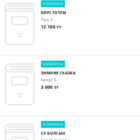
НОВИНКА
БӨРІ ТОТЕМ
Рұң З.
12 100 тг
НОВИНКА
ЗИМНЯЯ СКАЗКА
Бреус Е.
3 000 тг
НОВИНКА
СУ БОЛСЫН