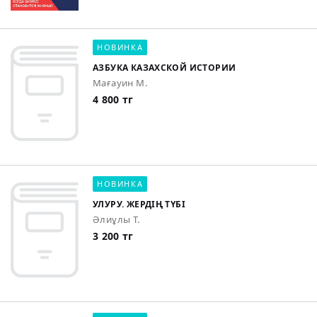
НОВИНКА
АЗБУКА КАЗАХСКОЙ ИСТОРИИ
Мағауин М.
4 800 тг
НОВИНКА
УЛУРУ. ЖЕРДІҢ ТҮБІ
Әлиұлы Т.
3 200 тг