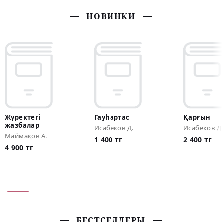
НОВИНКИ
Жүректегі
Гауһартас
Қарғын
жазбалар
Исабеков Д.
Исабеков Д
Маймақов А.
1 400 тг
2 400 тг
4 900 тг
БЕСТСЕЛЛЕРЫ