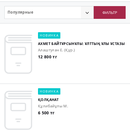
Популярные
ФИЛЬТР
НОВИНКА
АХМЕТ БАЙТҰРСЫНҰЛЫ: ҰЛТТЫҢ ҰЛЫ ҰСТАЗЫ
Алаштуған Е. (Құр.)
12 800 тг
НОВИНКА
ҚОЛҚАНАТ
Құлибайұлы М.
6 500 тг