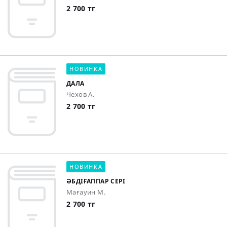
2 700 тг
НОВИНКА
ДАЛА
Чехов А.
2 700 тг
НОВИНКА
ӘБДІҒАППАР СЕРІ
Мағауин М.
2 700 тг