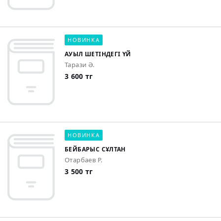
НОВИНКА
АУЫЛ ШЕТІНДЕГІ ҮЙ
Тарази Ә.
3 600 тг
НОВИНКА
БЕЙБАРЫС СҰЛТАН
Отарбаев Р.
3 500 тг