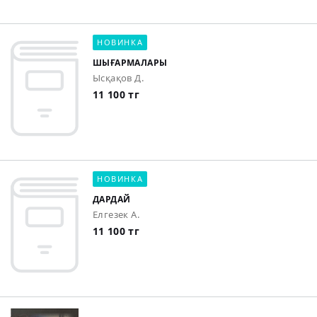
НОВИНКА
ШЫҒАРМАЛАРЫ
Ысқақов Д.
11 100 тг
НОВИНКА
ДАРДАЙ
Елгезек А.
11 100 тг