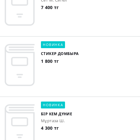
Сет М. Сигел
7 400 тг
НОВИНКА
СТИКЕР ДОМБЫРА
1 800 тг
НОВИНКА
БІР КЕМ ДҮНИЕ
Мұртаза Ш.
4 300 тг