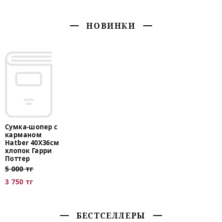
НОВИНКИ
Сумка-шопер с
карманом
Hatber 40Х36см
хлопок Гарри
Поттер
5 000 тг
3 750 тг
БЕСТСЕЛЛЕРЫ