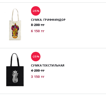
-25%
СУМКА. ГРИФФИНДОР
8 200 тг
6 150 тг
-25%
СУМКА ТЕКСТИЛЬНАЯ
4 200 тг
3 150 тг