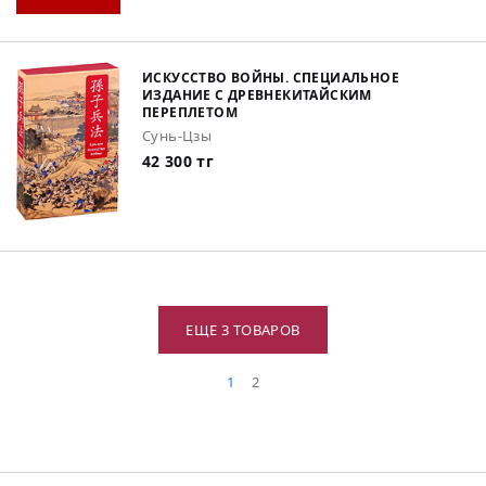
ИСКУССТВО ВОЙНЫ. СПЕЦИАЛЬНОЕ
ИЗДАНИЕ С ДРЕВНЕКИТАЙСКИМ
ПЕРЕПЛЕТОМ
Сунь-Цзы
42 300 тг
ЕЩЕ 3 ТОВАРОВ
1
2