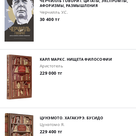
ЧЕРЧИЛЛЬ ГОВОРИТ. ЦИТАТЫ, ЭКСПРОМТЫ,
АФОРИЗМЫ, РАЗМЫШЛЕНИЯ
Черчилль У.С.
30 400 тг
КАРЛ МАРКС. НИЩЕТА ФИЛОСОФИИ
Аристотель
229 000 тг
ЦУНЭМОТО. ХАГАКУРЭ. БУСИДО
Цунэтомо Я.
229 400 тг