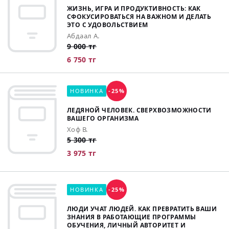
ЖИЗНЬ, ИГРА И ПРОДУКТИВНОСТЬ: КАК
СФОКУСИРОВАТЬСЯ НА ВАЖНОМ И ДЕЛАТЬ
ЭТО С УДОВОЛЬСТВИЕМ
Абдаал А.
9 000 тг
6 750 тг
НОВИНКА
-25%
ЛЕДЯНОЙ ЧЕЛОВЕК. СВЕРХВОЗМОЖНОСТИ
ВАШЕГО ОРГАНИЗМА
Хоф В.
5 300 тг
3 975 тг
НОВИНКА
-25%
ЛЮДИ УЧАТ ЛЮДЕЙ. КАК ПРЕВРАТИТЬ ВАШИ
ЗНАНИЯ В РАБОТАЮЩИЕ ПРОГРАММЫ
ОБУЧЕНИЯ, ЛИЧНЫЙ АВТОРИТЕТ И