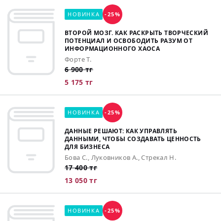
НОВИНКА
-25%
ВТОРОЙ МОЗГ. КАК РАСКРЫТЬ ТВОРЧЕСКИЙ
ПОТЕНЦИАЛ И ОСВОБОДИТЬ РАЗУМ ОТ
ИНФОРМАЦИОННОГО ХАОСА
Форте Т.
6 900 тг
5 175 тг
НОВИНКА
-25%
ДАННЫЕ РЕШАЮТ: КАК УПРАВЛЯТЬ
ДАННЫМИ, ЧТОБЫ СОЗДАВАТЬ ЦЕННОСТЬ
ДЛЯ БИЗНЕСА
Бова С., Луковников А., Стрекал Н.
17 400 тг
13 050 тг
НОВИНКА
-25%