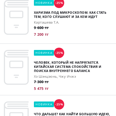
НОВИНКА
-25%
ХАРИЗМА ПОД МИКРОСКОПОМ. КАК СТАТЬ
ТЕМ, КОГО СЛУШАЮТ И ЗА КЕМ ИДУТ
Карташева Т.А.
9 600 тг
7 200 тг
НОВИНКА
-25%
ЧЕЛОВЕК, КОТОРЫЙ НЕ НАПРЯГАЕТСЯ.
КИТАЙСКАЯ СИСТЕМА СПОКОЙСТВИЯ И
ПОИСКА ВНУТРЕННЕГО БАЛАНСА
Хэ Шэнцзюнь, Чжу Ичжэ
7 300 тг
5 475 тг
НОВИНКА
-25%
ЧТО ДАЛЬШЕ? КАК НАЙТИ БОЛЬШУЮ ИДЕЮ,