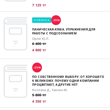
7 125 тг
НОВИНКА
-25%
ПАНИЧЕСКАЯ АТАКА. УПРАЖНЕНИЯ ДЛЯ
РАБОТЫ С ПОДСОЗНАНИЕМ
Орли Ю.Л.
6 400 тг
4 800 тг
-25%
ПО СОБСТВЕННОМУ ВЫБОРУ: ОТ ХОРОШЕГО
К ВЕЛИКОМУ. ПОЧЕМУ ОДНИ КОМПАНИИ
ПРОЦВЕТАЮТ, А ДРУГИЕ НЕТ
Коллинз Д., Хансен М.
5 800 тг
4 350 тг