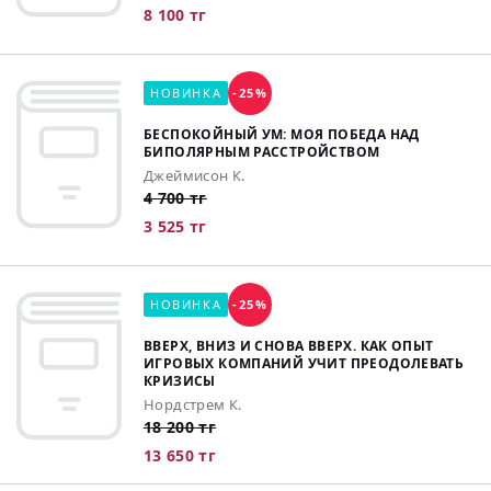
8 100 тг
НОВИНКА
-25%
БЕСПОКОЙНЫЙ УМ: МОЯ ПОБЕДА НАД
БИПОЛЯРНЫМ РАССТРОЙСТВОМ
Джеймисон К.
4 700 тг
3 525 тг
НОВИНКА
-25%
ВВЕРХ, ВНИЗ И СНОВА ВВЕРХ. КАК ОПЫТ
ИГРОВЫХ КОМПАНИЙ УЧИТ ПРЕОДОЛЕВАТЬ
КРИЗИСЫ
Нордстрем К.
18 200 тг
13 650 тг