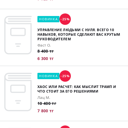
НОВИНКА
-25%
УПРАВЛЕНИЕ ЛЮДЬМИ С НУЛЯ. ВСЕГО 10
НАВЫКОВ, КОТОРЫЕ СДЕЛАЮТ ВАС КРУТЫМ
РУКОВОДИТЕЛЕМ
Фаст О.
8 400 тг
6 300 тг
НОВИНКА
-25%
ХАОС ИЛИ РАСЧЕТ: КАК МЫСЛИТ ТРАМП И
ЧТО СТОИТ ЗА ЕГО РЕШЕНИЯМИ
Лац М.
10 400 тг
7 800 тг