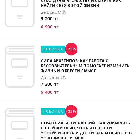
СЕКС, ДЕНЬГИ, СЧАСТЬЕ И СМЕРТЬ: КАК
НАЙТИ СЕБЯ В ЭТОЙ ЖИЗНИ
де Врис М.К.
9 200 тг
6 900 тг
НОВИНКА
-25%
СИЛА АРХЕТИПОВ: КАК РАБОТА С
БЕССОЗНАТЕЛЬНЫМ ПОМОГАЕТ ИЗМЕНИТЬ
ЖИЗНЬ И ОБРЕСТИ СМЫСЛ
Давыдова Е.
7 200 тг
5 400 тг
НОВИНКА
-25%
СТРАТЕГИЯ БЕЗ ИЛЛЮЗИЙ. КАК УПРАВЛЯТЬ
СВОЕЙ ЖИЗНЬЮ, ЧТОБЫ ОБРЕСТИ
УСТОЙЧИВОСТЬ И ДОСТИГАТЬ БОЛЬШЕГО В
УСЛОВИЯХ ПЕРЕМЕН