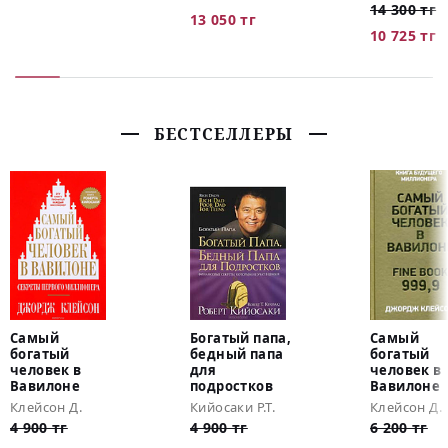
14 300 тг
13 050 тг
10 725 тг
БЕСТСЕЛЛЕРЫ
Самый
Богатый папа,
Самый
богатый
бедный папа
богатый
человек в
для
человек в
Вавилоне
подростков
Вавилоне
Клейсон Д.
Кийосаки Р.Т.
Клейсон Д.
4 900 тг
4 900 тг
6 200 тг