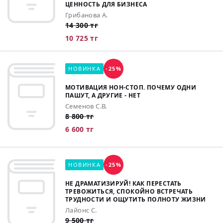
ЦЕННОСТЬ ДЛЯ БИЗНЕСА
Грибанова А.
14 300 тг
10 725 тг
НОВИНКА
-25%
МОТИВАЦИЯ НОН-СТОП. ПОЧЕМУ ОДНИ
ПАШУТ, А ДРУГИЕ - НЕТ
Семенов С.В.
8 800 тг
6 600 тг
НОВИНКА
-25%
НЕ ДРАМАТИЗИРУЙ! КАК ПЕРЕСТАТЬ
ТРЕВОЖИТЬСЯ, СПОКОЙНО ВСТРЕЧАТЬ
ТРУДНОСТИ И ОЩУТИТЬ ПОЛНОТУ ЖИЗНИ
Лайонс С.
9 500 тг