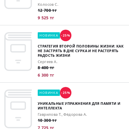
Колосов С.
12 700 тг
9 525 тг
НОВИНКА
-25%
СТРАТЕГИЯ ВТОРОЙ ПОЛОВИНЫ ЖИЗНИ: КАК
НЕ ЗАСТРЯТЬ В ДНЕ СУРКА И НЕ РАСТЕРЯТЬ
РАДОСТЬ ЖИЗНИ
Сергеев А.
8 400 тг
6 300 тг
НОВИНКА
-25%
УНИКАЛЬНЫЕ УПРАЖНЕНИЯ ДЛЯ ПАМЯТИ И
ИНТЕЛЛЕКТА
Гаврилова Т., Фёдорова А.
10 300 тг
7 725 тг