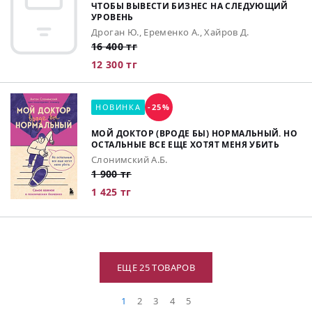
ЧТОБЫ ВЫВЕСТИ БИЗНЕС НА СЛЕДУЮЩИЙ
УРОВЕНЬ
Дроган Ю., Еременко А., Хайров Д.
16 400 тг
12 300 тг
НОВИНКА
-25%
МОЙ ДОКТОР (ВРОДЕ БЫ) НОРМАЛЬНЫЙ. НО
ОСТАЛЬНЫЕ ВСЕ ЕЩЕ ХОТЯТ МЕНЯ УБИТЬ
Слонимский А.Б.
1 900 тг
1 425 тг
ЕЩЕ 25 ТОВАРОВ
1
2
3
4
5