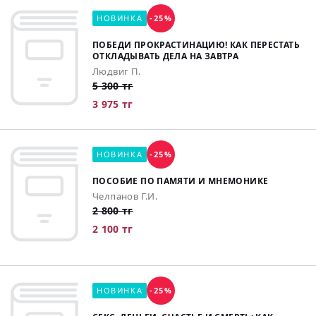
НОВИНКА
-25%
ПОБЕДИ ПРОКРАСТИНАЦИЮ! КАК ПЕРЕСТАТЬ
ОТКЛАДЫВАТЬ ДЕЛА НА ЗАВТРА
Людвиг П.
5 300 тг
3 975 тг
НОВИНКА
-25%
ПОСОБИЕ ПО ПАМЯТИ И МНЕМОНИКЕ
Челпанов Г.И.
2 800 тг
2 100 тг
НОВИНКА
-25%