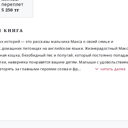
переплет
5 250 тг
М КНИГА
ых историй — это рассказы мальчика Макса о своей семье и
 домашних питомцах на английском языке. Жизнерадостный Макс
ная кошка, безобидный пес и попугай, который постоянно попада
лки, наверняка понравятся вашим детям. Малыши с удовольствие
вторять за главными героями слова и фр
...
читать далее