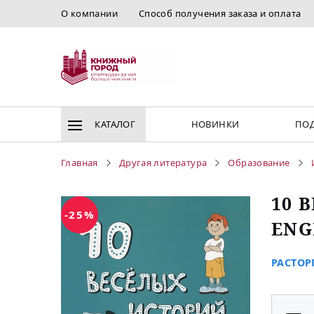
О компании
Способ получения заказа и оплата
КАТАЛОГ
НОВИНКИ
ПОД
Главная
Другая литература
Образование
10 
-25%
ENG
РАСТОРГ