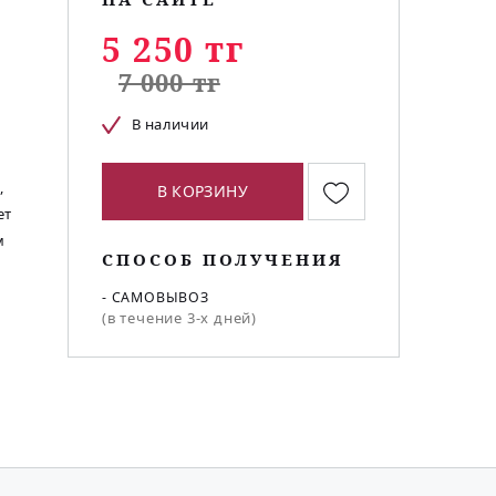
5 250 тг
7 000 тг
В наличии
,
В КОРЗИНУ
ет
м
СПОСОБ ПОЛУЧЕНИЯ
- САМОВЫВОЗ
(в течение 3-х дней)