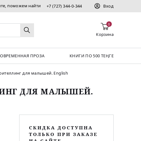
ите, поможем найти
+7 (727) 344-0-344
Вход
0
Корзина
СОВРЕМЕННАЯ ПРОЗА
КНИГИ ПО 500 ТЕҢГЕ
орителлинг для малышей. English
ЛИНГ ДЛЯ МАЛЫШЕЙ.
СКИДКА ДОСТУПНА
ТОЛЬКО ПРИ ЗАКАЗЕ
НА САЙТЕ