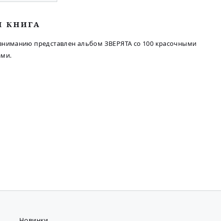
М КНИГА
вниманию представлен альбом ЗВЕРЯТА со 100 красочными
ами.
Новинки