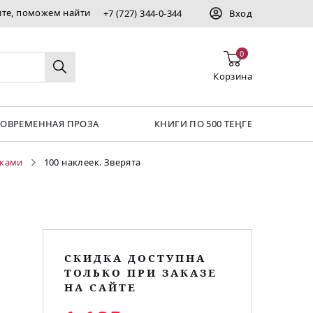
ите, поможем найти
+7 (727) 344-0-344
Вход
0
Корзина
СОВРЕМЕННАЯ ПРОЗА
КНИГИ ПО 500 ТЕҢГЕ
йками
100 наклеек. Зверята
СКИДКА ДОСТУПНА
ТОЛЬКО ПРИ ЗАКАЗЕ
НА САЙТЕ