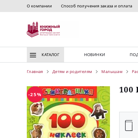
О компании
Способ получения заказа и оплата
КАТАЛОГ
НОВИНКИ
ПОД
Главная
Детям и родителям
Малышам
Ра
100
-25%