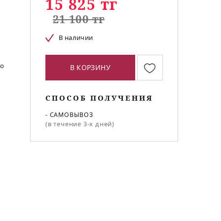
15 825 тг
21 100 тг
В наличии
во
В КОРЗИНУ
СПОСОБ ПОЛУЧЕНИЯ
- САМОВЫВОЗ
(в течение 3-х дней)