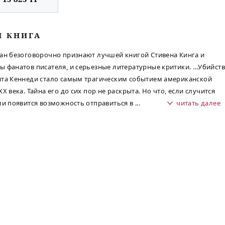
М КНИГА
ан безоговорочно признают лучшей книгой Стивена Кинга и
 фанатов писателя, и серьезные литературные критики. …Убийст
та Кеннеди стало самым трагическим событием американской
ХХ века. Тайна его до сих пор не раскрыта. Но что, если случится
ли появится возможность отправиться в
...
читать далее