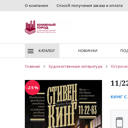
О компании
Способ получения заказа и оплата
КАТАЛОГ
НОВИНКИ
ПОД
Главная
Художественная литература
Остросю
11/2
-25%
КИНГ С.