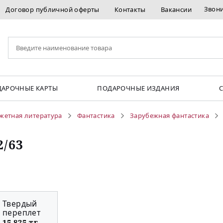
Звон
Договор публичной оферты
Контакты
Вакансии
АРОЧНЫЕ КАРТЫ
ПОДАРОЧНЫЕ ИЗДАНИЯ
жетная литература
Фантастика
Зарубежная фантастика
2/63
Твердый
переплет
15 825 тг