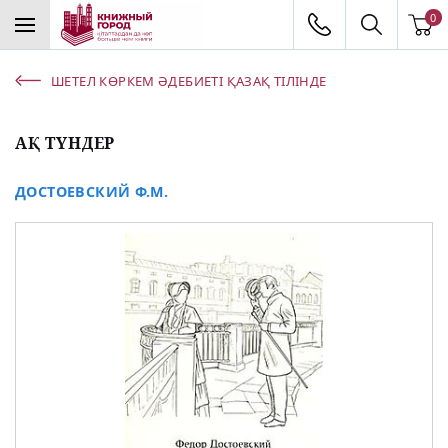
0
ШЕТЕЛ КӨРКЕМ ӘДЕБИЕТІ ҚАЗАҚ ТІЛІНДЕ
АҚ ТҮНДЕР
ДОСТОЕВСКИЙ Ф.М.