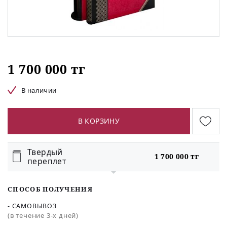
1 700 000 тг
В наличии
В КОРЗИНУ
Твердый
1 700 000 тг
переплет
СПОСОБ ПОЛУЧЕНИЯ
- САМОВЫВОЗ
(в течение 3-х дней)