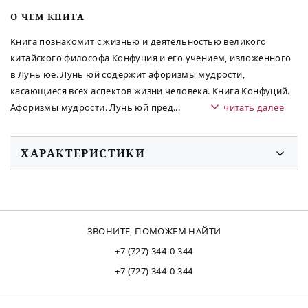
O ЧЕМ КНИГА
Книга познакомит с жизнью и деятельностью великого
китайского философа Конфуция и его учением, изложенного
в Лунь юе. Лунь юй содержит афоризмы мудрости,
касающиеся всех аспектов жизни человека. Книга Конфуций.
Афоризмы мудрости. Лунь юй пред
...
читать далее
ХАРАКТЕРИСТИКИ
ЗВОНИТЕ, ПОМОЖЕМ НАЙТИ
+7 (727) 344-0-344
+7 (727) 344-0-344