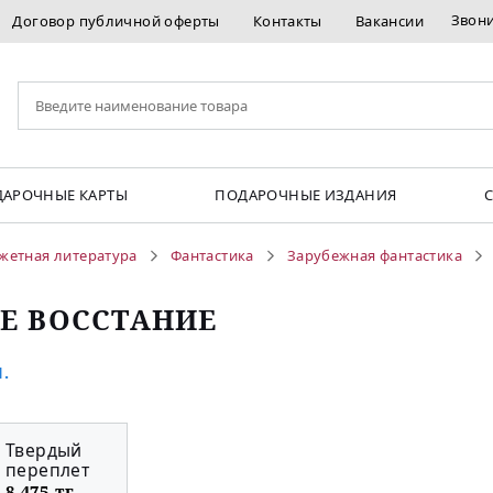
Звон
Договор публичной оферты
Контакты
Вакансии
АРОЧНЫЕ КАРТЫ
ПОДАРОЧНЫЕ ИЗДАНИЯ
жетная литература
Фантастика
Зарубежная фантастика
Е ВОССТАНИЕ
.
Твердый
переплет
8 475 тг