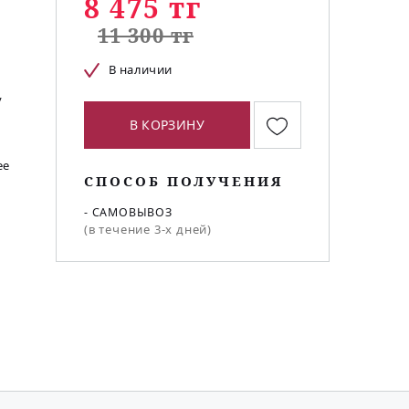
8 475 тг
11 300 тг
В наличии
у
В КОРЗИНУ
ее
СПОСОБ ПОЛУЧЕНИЯ
- САМОВЫВОЗ
(в течение 3-х дней)