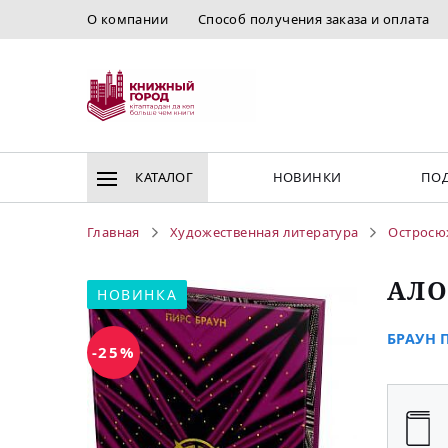
О компании
Способ получения заказа и оплата
КАТАЛОГ
НОВИНКИ
ПОД
Главная
Художественная литература
Остросю
АЛО
НОВИНКА
БРАУН П
-25%