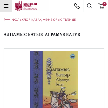
0
ФОЛЬКЛОР ҚАЗАҚ ЖӘНЕ ОРЫС ТІЛІНДЕ
АЛПАМЫС БАТЫР. ALPAMYS BATYR