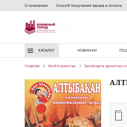
О компании
Способ получения заказа и оплата
КАТАЛОГ
НОВИНКИ
ПОД
Главная
Мой Казахстан
Балаларға арналған к
АЛТ