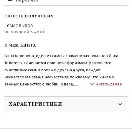
СПОСОБ ПОЛУЧЕНИЯ
- САМОВЫВОЗ
(в течение 3-х дней)
O ЧЕМ КНИГА
Анна Каренина, один из самых знаменитых романов Льва
Толстого, начинается ставшей афоризмом фразой :Все
счастливые семьи похожи друг на друга, каждая
несчастливая семья несчастлива по-своему. Это книга о
вечных ценностях: о любви, о вере,
...
читать далее
ХАРАКТЕРИСТИКИ