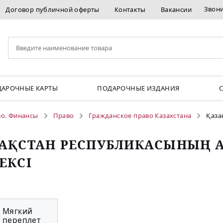
Звон
Договор публичной оферты
Контакты
Вакансии
АРОЧНЫЕ КАРТЫ
ПОДАРОЧНЫЕ ИЗДАНИЯ
во. Финансы
Право
Гражданское право Казахстана
Қаза
АҚСТАН РЕСПУБЛИКАСЫНЫҢ А
ЕКСІ
Мягкий
переплет