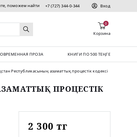
ите, поможем найти
+7 (727) 344-0-344
Вход
0
Корзина
СОВРЕМЕННАЯ ПРОЗА
КНИГИ ПО 500 ТЕҢГЕ
қстан Республикасының азаматтық процестік кодексі
ЗАМАТТЫҚ ПРОЦЕСТІК
2 300 тг