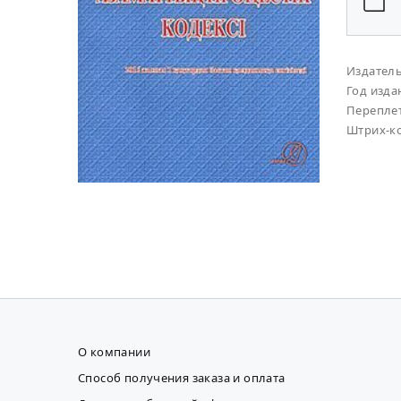
Издател
Год изда
Перепле
Штрих-к
О компании
Способ получения заказа и оплата