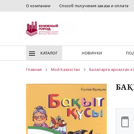
О компании
Способ получения заказа и оплата
КАТАЛОГ
НОВИНКИ
ПОД
Главная
Мой Казахстан
Балаларға арналған к
БАҚ