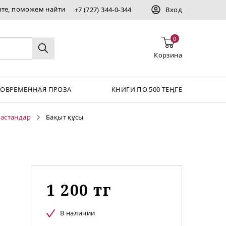
ите, поможем найти
+7 (727) 344-0-344
Вход
0
Корзина
СОВРЕМЕННАЯ ПРОЗА
КНИГИ ПО 500 ТЕҢГЕ
дастандар
Бақыт құсы
1 200 тг
В наличии