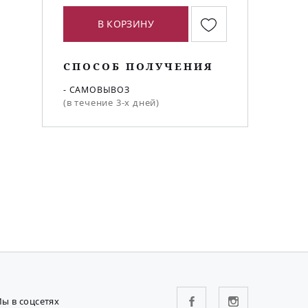
В КОРЗИНУ
СПОСОБ ПОЛУЧЕНИЯ
- САМОВЫВОЗ
(в течение 3-х дней)
ы в соцсетях