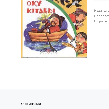
Издател
Перепле
Штрих-к
О компании