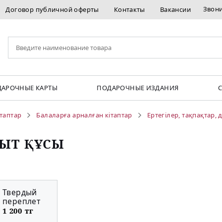
Звон
Договор публичной оферты
Контакты
Вакансии
АРОЧНЫЕ КАРТЫ
ПОДАРОЧНЫЕ ИЗДАНИЯ
ітаптар
Балаларға арналған кітаптар
Ертегілер, тақпақтар, 
ЫТ ҚҰСЫ
Твердый
переплет
1 200 тг