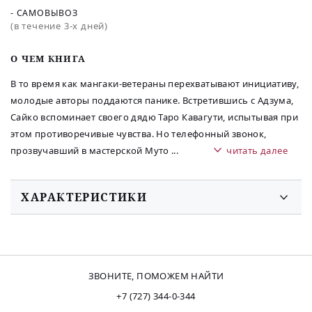
- САМОВЫВОЗ
(в течение 3-х дней)
O ЧЕМ КНИГА
В то время как мангаки-ветераны перехватывают инициативу,
молодые авторы поддаются панике. Встретившись с Адзума,
Сайко вспоминает своего дядю Таро Кавагути, испытывая при
этом противоречивые чувства. Но телефонный звонок,
прозвучавший в мастерской Муто
...
читать далее
ХАРАКТЕРИСТИКИ
ЗВОНИТЕ, ПОМОЖЕМ НАЙТИ
+7 (727) 344-0-344