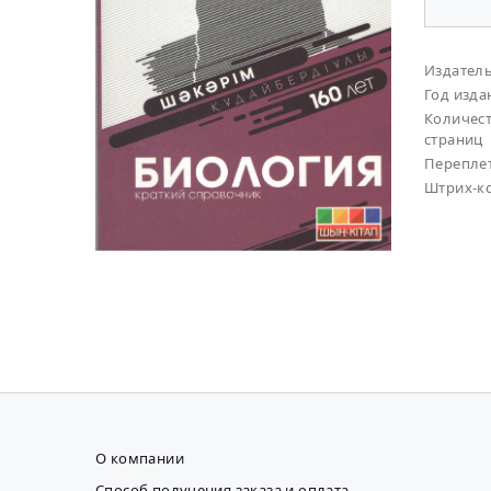
Издател
Год изда
Количес
страниц
Перепле
Штрих-к
О компании
Способ получения заказа и оплата