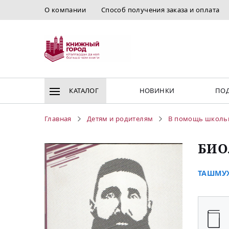
О компании
Способ получения заказа и оплата
КАТАЛОГ
НОВИНКИ
ПОД
Главная
Детям и родителям
В помощь школь
БИО
ТАШМУХ