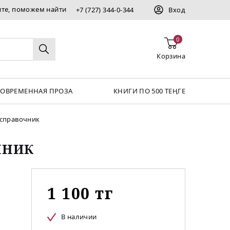
ите, поможем найти
+7 (727) 344-0-344
Вход
0
Корзина
СОВРЕМЕННАЯ ПРОЗА
КНИГИ ПО 500 ТЕҢГЕ
 справочник
ЧНИК
1 100 тг
В наличии