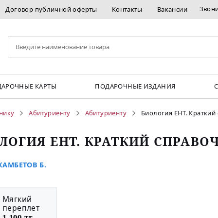
Звон
Договор публичной оферты
Контакты
Вакансии
АРОЧНЫЕ КАРТЫ
ПОДАРОЧНЫЕ ИЗДАНИЯ
нику
Абитуриенту
Абитуриенту
Биология ЕНТ. Краткий
ЛОГИЯ ЕНТ. КРАТКИЙ СПРАВО
АМБЕТОВ Б.
Мягкий
переплет
1 100 тг